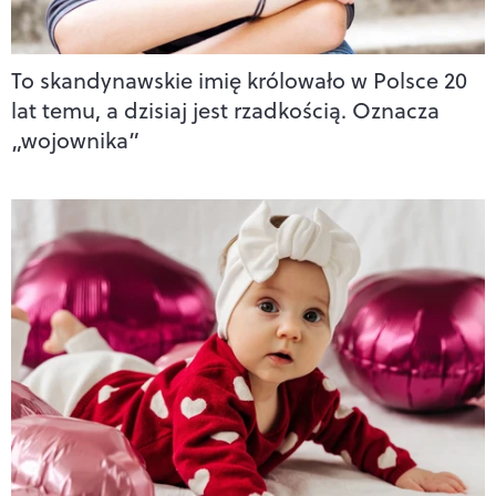
To skandynawskie imię królowało w Polsce 20
lat temu, a dzisiaj jest rzadkością. Oznacza
„wojownika”