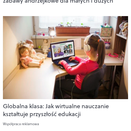
zabawy andrzejkowe dla małych i dużych
Globalna klasa: Jak wirtualne nauczanie
kształtuje przyszłość edukacji
Współpraca reklamowa