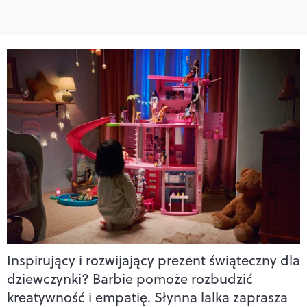
Inspirujący i rozwijający prezent świąteczny dla
dziewczynki? Barbie pomoże rozbudzić
kreatywność i empatię. Słynna lalka zaprasza