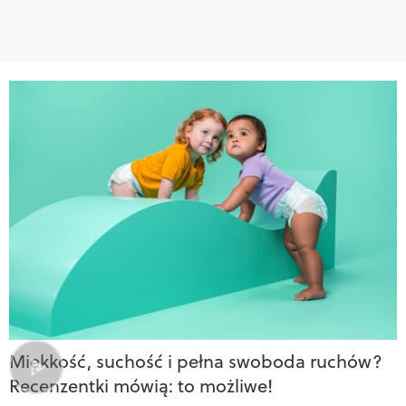
Miękkość, suchość i pełna swoboda ruchów?
Recenzentki mówią: to możliwe!