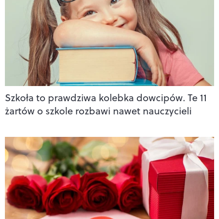
Szkoła to prawdziwa kolebka dowcipów. Te 11
żartów o szkole rozbawi nawet nauczycieli