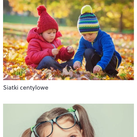
Siatki centylowe