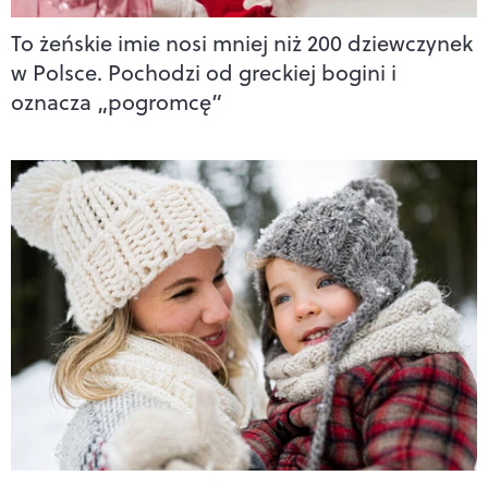
To żeńskie imie nosi mniej niż 200 dziewczynek
w Polsce. Pochodzi od greckiej bogini i
oznacza „pogromcę”