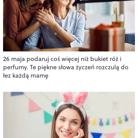
26 maja podaruj coś więcej niż bukiet róż i
perfumy. Te piękne słowa życzeń rozczulą do
łez każdą mamę