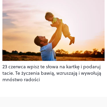
23 czerwca wpisz te słowa na kartkę i podaruj
tacie. Te życzenia bawią, wzruszają i wywołują
mnóstwo radości