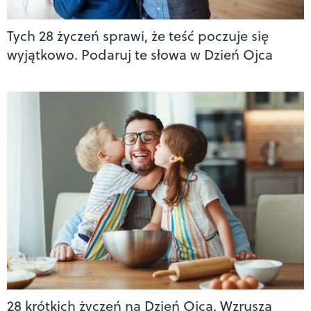
Tych 28 życzeń sprawi, że teść poczuje się
wyjątkowo. Podaruj te słowa w Dzień Ojca
28 krótkich życzeń na Dzień Ojca. Wzruszą