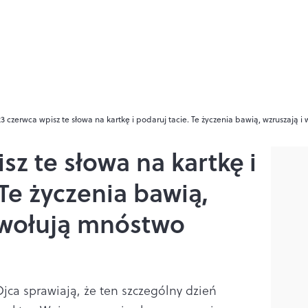
23 czerwca wpisz te słowa na kartkę i podaruj tacie. Te życzenia bawią, wzruszają 
sz te słowa na kartkę i
 Te życzenia bawią,
ywołują mnóstwo
Ojca sprawiają, że ten szczególny dzień