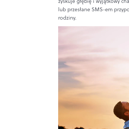
zyskuje głębię i wyjątkowy ch
lub przesłane SMS-em przypom
rodziny.