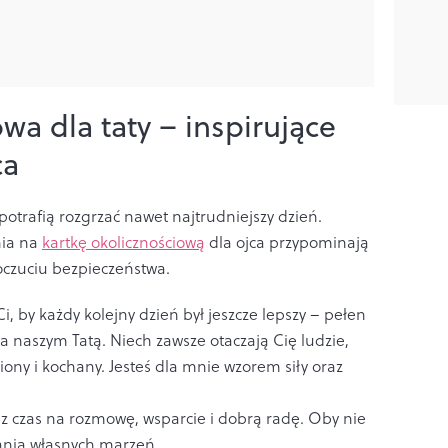
wa dla taty – inspirujące
ca
 potrafią rozgrzać nawet najtrudniejszy dzień.
nia na
kartkę okolicznościową
dla ojca przypominają
 poczuciu bezpieczeństwa.
i, by każdy kolejny dzień był jeszcze lepszy – pełen
ia naszym Tatą. Niech zawsze otaczają Cię ludzie,
niony i kochany. Jesteś dla mnie wzorem siły oraz
sz czas na rozmowę, wsparcie i dobrą radę. Oby nie
iania własnych marzeń.