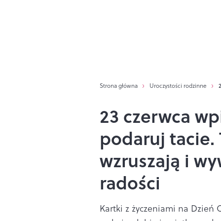
Strona główna
Uroczystości rodzinne
23 czerwca wpi
podaruj tacie.
wzruszają i w
radości
Kartki z życzeniami na Dzień 