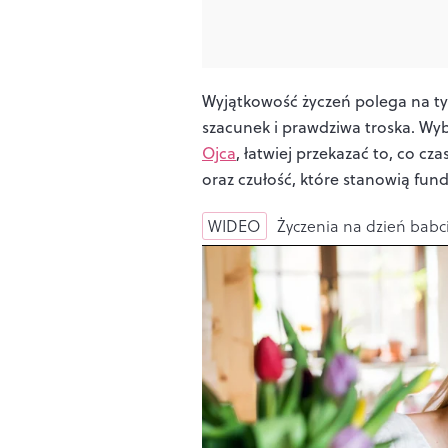
Wyjątkowość życzeń polega na ty
szacunek i prawdziwa troska. Wy
Ojca
, łatwiej przekazać to, co c
oraz czułość, które stanowią fun
WIDEO
Życzenia na dzień babci