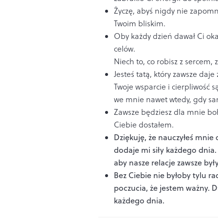
Życzę, abyś nigdy nie zapomni
Twoim bliskim.
Oby każdy dzień dawał Ci oka
celów.
Niech to, co robisz z sercem, 
Jesteś tatą, który zawsze daje
Twoje wsparcie i cierpliwość s
we mnie nawet wtedy, gdy sam
Zawsze będziesz dla mnie boh
Ciebie dostałem.
Dziękuję, że nauczyłeś mnie
dodaje mi siły każdego dnia
aby nasze relacje zawsze były
Bez Ciebie nie byłoby tylu 
poczucia, że jestem ważny. Dz
każdego dnia.