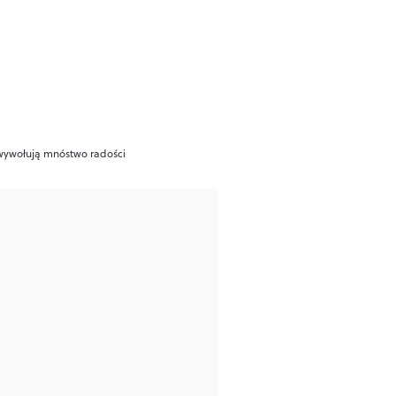
i wywołują mnóstwo radości