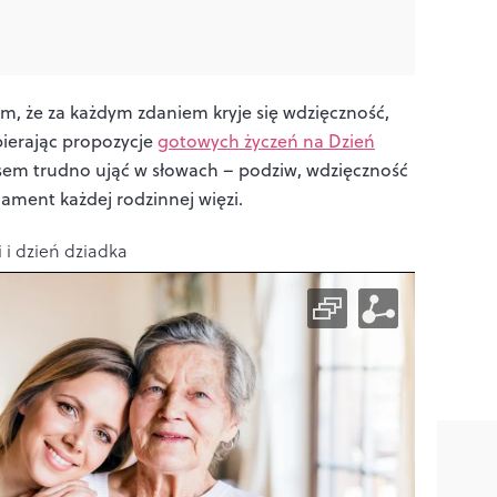
m, że za każdym zdaniem kryje się wdzięczność,
bierając propozycje
gotowych życzeń na Dzień
zasem trudno ująć w słowach – podziw, wdzięczność
dament każdej rodzinnej więzi.
 i dzień dziadka