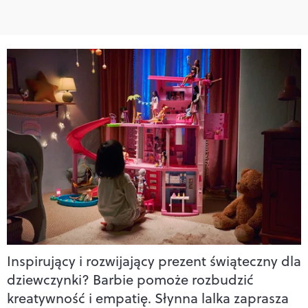
Inspirujący i rozwijający prezent świąteczny dla
dziewczynki? Barbie pomoże rozbudzić
kreatywność i empatię. Słynna lalka zaprasza