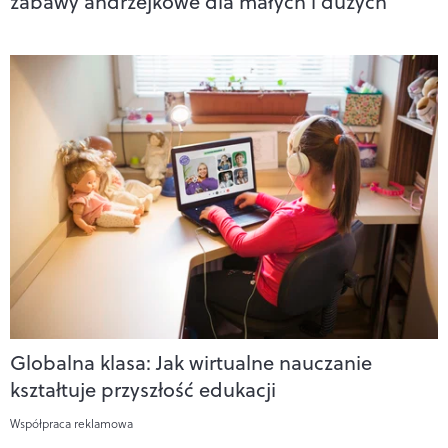
zabawy andrzejkowe dla małych i dużych
Globalna klasa: Jak wirtualne nauczanie
kształtuje przyszłość edukacji
Współpraca reklamowa