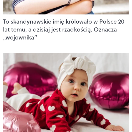
To skandynawskie imię królowało w Polsce 20
lat temu, a dzisiaj jest rzadkością. Oznacza
„wojownika”