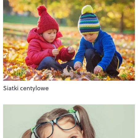
Siatki centylowe