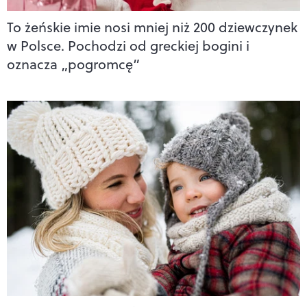
To żeńskie imie nosi mniej niż 200 dziewczynek
w Polsce. Pochodzi od greckiej bogini i
oznacza „pogromcę”