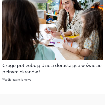
Czego potrzebują dzieci dorastające w świecie
pełnym ekranów?
Współpraca reklamowa