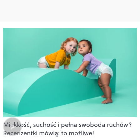
Miękkość, suchość i pełna swoboda ruchów?
Recenzentki mówią: to możliwe!