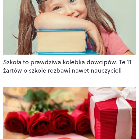
Szkoła to prawdziwa kolebka dowcipów. Te 11
żartów o szkole rozbawi nawet nauczycieli