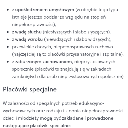
z upośledzeniem umysłowym
(w obrębie tego typu
istnieje jeszcze podział ze względu na stopień
niepełnosprawności),
z wadą słuchu
(niesłyszących i słabo słyszących),
z wadą wzroku
(niewidzących i słabo widzących),
przewlekle chorych, niepełnosprawnych ruchowo
(najczęściej są to placówki przysanatoryjne i szpitalne),
z zaburzonym zachowaniem
, nieprzystosowanych
społecznie (placówki te znajdują się w zakładach
zamkniętych dla osób nieprzystosowanych społecznie).
Placówki specjalne
W zależności od specjalnych potrzeb edukacyjno-
wychowawczych oraz rodzaju i stopnia niepełnosprawności
dzieci i młodzieży
mogą być zakładane i prowadzone
następujące placówki specjalne
: