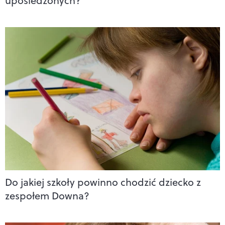
upośledzonych?
Do jakiej szkoły powinno chodzić dziecko z
zespołem Downa?