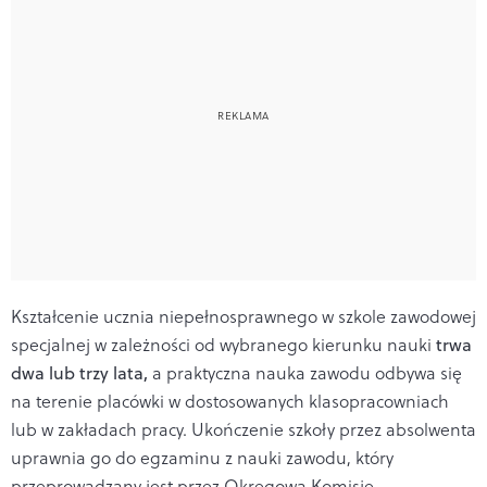
Kształcenie ucznia niepełnosprawnego w szkole zawodowej
specjalnej w zależności od wybranego kierunku nauki
trwa
dwa lub trzy lata,
a praktyczna nauka zawodu odbywa się
na terenie placówki w dostosowanych klasopracowniach
lub w zakładach pracy. Ukończenie szkoły przez absolwenta
uprawnia go do egzaminu z nauki zawodu, który
przeprowadzany jest przez Okręgową Komisję