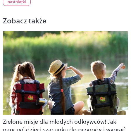
nastolatki
Zobacz także
Zielone misje dla młodych odkrywców! Jak
nauczyć dzieci szacunku do przyrody i wygrać