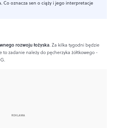
a. Co oznacza sen o ciąży i jego interpretacje
a
ywnego rozwoju łożyska
. Za kilka tygodni będzie
ze to zadanie należy do pęcherzyka żółtkowego -
SG.