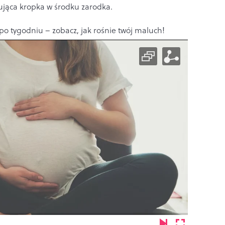
jąca kropka w środku zarodka.
po tygodniu – zobacz, jak rośnie twój maluch!