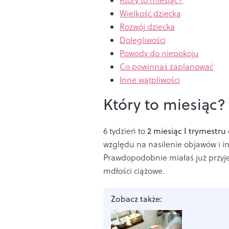
Który to miesiąc?
Wielkość dziecka
Rozwój dziecka
Dolegliwości
Powody do niepokoju
Co powinnaś zaplanować
Inne wątpliwości
Który to miesiąc?
6 tydzień to
2 miesiąc I trymestru 
względu na nasilenie objawów i i
Prawdopodobnie miałaś już przyje
mdłości ciążowe.
Zobacz także: