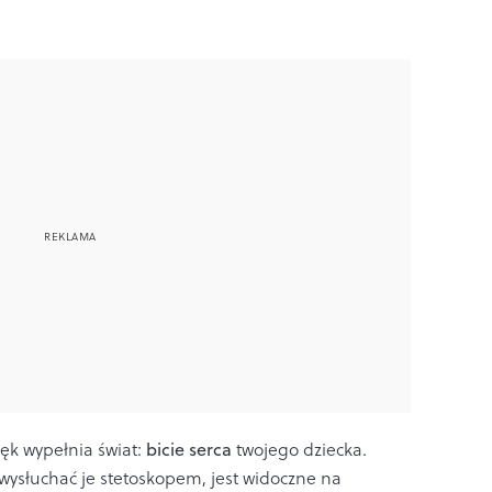
ięk wypełnia świat:
bicie serca
twojego dziecka.
 wysłuchać je stetoskopem, jest widoczne na