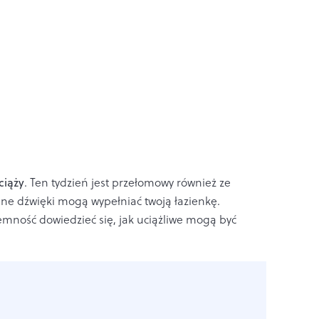
ciąży
. Ten tydzień jest przełomowy również ze
nne dźwięki mogą wypełniać twoją łazienkę.
mność dowiedzieć się, jak uciążliwe mogą być