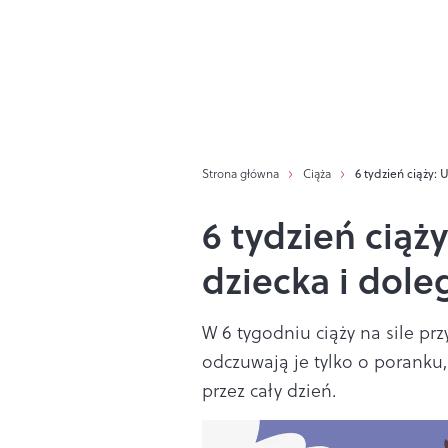
Strona główna
Ciąża
6 tydzień ciąży: 
6 tydzień ciąż
dziecka i dole
W 6 tygodniu ciąży na sile prz
odczuwają je tylko o poranku,
przez cały dzień.