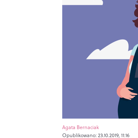
Agata Bernaciak
Opublikowano:
23.10.2019, 11:16