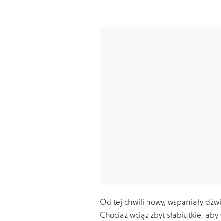
Od tej chwili nowy, wspaniały dźw
Chociaż wciąż zbyt słabiutkie, aby