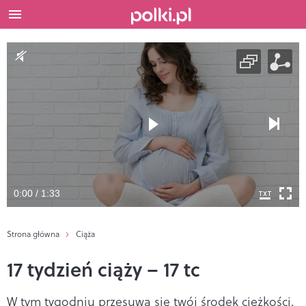
0:00 / 1:33
Strona główna
Ciąża
17 tydzień ciąży – 17 tc
W tym tygodniu przesuwa się twój środek ciężkości.