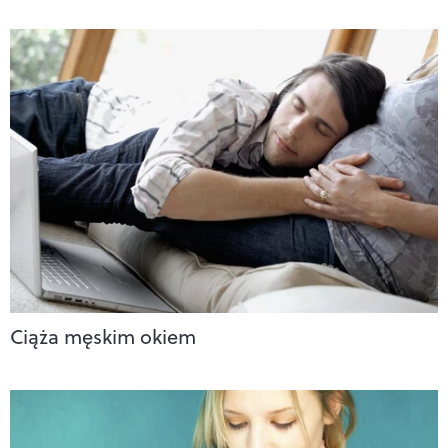
Ciąża męskim okiem