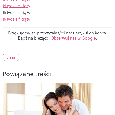
14 tydzień ciąży
15 tydzień ciąży
16 tydzień ciąży
Dziękujemy, że przeczytałaś/eś nasz artykuł do końca.
Bądź na bieżąco!
Obserwuj nas w Google
.
ciąża
Powiązane treści