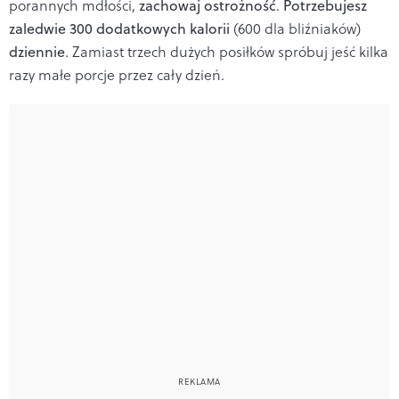
porannych mdłości,
zachowaj ostrożność
.
Potrzebujesz
zaledwie 300 dodatkowych kalorii
(600 dla bliźniaków)
dziennie
. Zamiast trzech dużych posiłków spróbuj jeść kilka
razy małe porcje przez cały dzień.