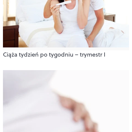
Ciąża tydzień po tygodniu – trymestr I