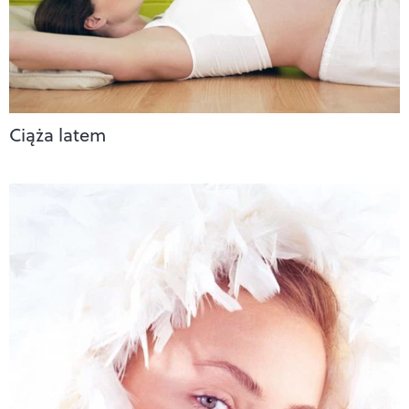
Ciąża latem