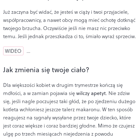
Już zaczyna być widać, że jesteś w ciąży i twoi przyjaciele,
współpracownicy, a nawet obcy mogą mieć ochotę dot
knąć
twojego brzucha. Oczywiście jeśli nie masz nic przeciwko
temu. Jeśli jednak przeszkadza ci to, śmiało wyraź sprzeciw.
WIDEO
…
Jak zmienia się twoje ciało?
Dla większości kobiet w drugim trymestrze kończą się
mdłości, a w zamian pojawia się
wilczy apetyt
. Nie zdziw
się, jeśli nagle poczujesz taki głód, że po zjedzeniu dużego
kotleta wchłoniesz jeszcze talerz makaronu. W ten sposób
reagujesz na sygnały wysyłane przez twoje dziecko, które
jest coraz większe i coraz bardziej głodne. Mimo że czujesz
ulgę po trzech miesiącach niejedzenia z powodu