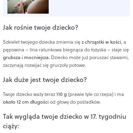
Jak rośnie twoje dziecko?
Szkielet twojego dziecka zmienia się
z chrząstki w kości
, a
pępowina – lina ratunkowa biegnąca do łożyska – staje się
grubsza i mocniejsza.
Dziecko może już poruszać stawami,
zaczynają rozwijać się gruczoły potowe.
Jak duże jest twoje dziecko?
Twoje dziecko waży teraz
110 g
(prawie tyle co rzepa) i ma
około 12 cm długości
od głowy do pośladków.
Tak wygląda twoje dziecko w 17. tygodniu
ciąży: