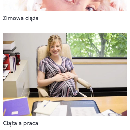
Zimowa ciąża
Ciąża a praca