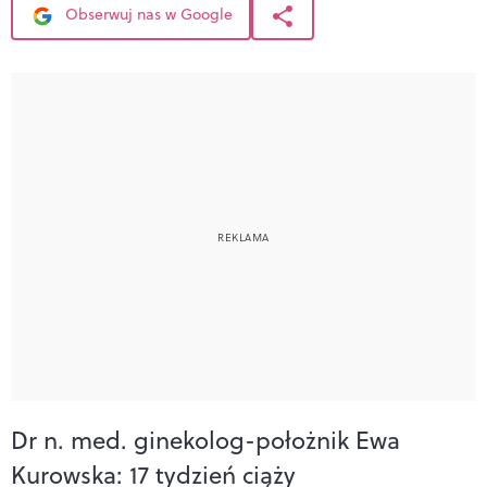
Obserwuj nas w Google
Dr n. med. ginekolog-położnik Ewa
Kurowska: 17 tydzień ciąży