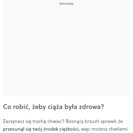
Co robić, żeby ciąża była zdrowa?
Zaczynasz się trochę chwiać? Rosnący brzuch sprawił, że
przesunął się twój środek ciężkości
, więc możesz chwilami