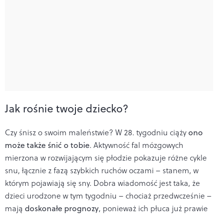
Jak rośnie twoje dziecko?
Czy śnisz o swoim maleństwie? W 28. tygodniu ciąży
ono
może także śnić o tobie
. Aktywność fal mózgowych
mierzona w rozwijającym się płodzie pokazuje różne cykle
snu, łącznie z fazą szybkich ruchów oczami – stanem, w
którym pojawiają się sny. Dobra wiadomość jest taka, że
dzieci urodzone w tym tygodniu – chociaż przedwcześnie –
mają
doskonałe prognozy
, ponieważ ich płuca już prawie