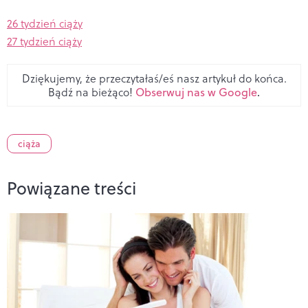
26 tydzień ciąży
27 tydzień ciąży
Dziękujemy, że przeczytałaś/eś nasz artykuł do końca.
Bądź na bieżąco!
Obserwuj nas w Google
.
ciąża
Powiązane treści