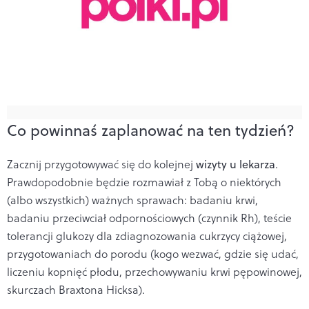
Co powinnaś zaplanować na ten tydzień?
Zacznij przygotowywać się do kolejnej
wizyty u lekarza
.
Prawdopodobnie będzie rozmawiał z Tobą o niektórych
(albo wszystkich) ważnych sprawach: badaniu krwi,
badaniu przeciwciał odpornościowych (czynnik Rh), teście
tolerancji glukozy dla zdiagnozowania cukrzycy ciążowej,
przygotowaniach do porodu (kogo wezwać, gdzie się udać,
liczeniu kopnięć płodu, przechowywaniu krwi pępowinowej,
skurczach Braxtona Hicksa).