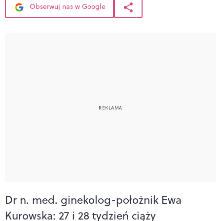
Obserwuj nas w Google
Dr n. med. ginekolog-położnik Ewa
Kurowska: 27 i 28 tydzień ciąży