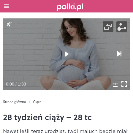
0:00 / 1:33
Strona główna
Ciąża
28 tydzień ciąży – 28 tc
Nawet jeśli teraz urodzisz, twój maluch będzie miał