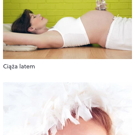
Ciąża latem