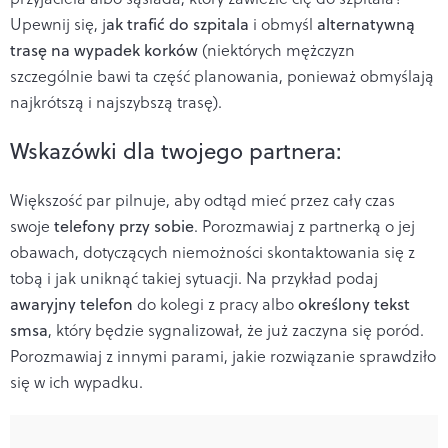
Upewnij się, j
ak trafić do szpitala
i obmyśl
alternatywną
trasę na wypadek korków
(niektórych mężczyzn
szczególnie bawi ta część planowania, ponieważ obmyślają
najkrótszą i najszybszą trasę).
Wskazówki dla twojego partnera:
Większość par pilnuje, aby odtąd mieć przez cały czas
swoje
telefony przy sobie
. Porozmawiaj z partnerką o jej
obawach, dotyczących niemożności skontaktowania się z
tobą i jak uniknąć takiej sytuacji. Na przykład podaj
awaryjny telefon
do kolegi z pracy albo
określony tekst
smsa
, który będzie sygnalizował, że już zaczyna się poród.
Porozmawiaj z innymi parami, jakie rozwiązanie sprawdziło
się w ich wypadku.