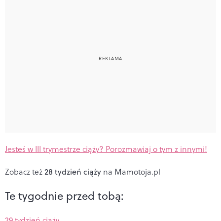
Jesteś w III trymestrze ciąży? Porozmawiaj o tym z innymi!
Zobacz też
28 tydzień ciąży
na Mamotoja.pl
Te tygodnie przed tobą:
29 tydzień ciąży