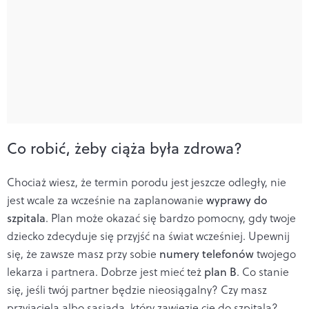
Co robić, żeby ciąża była zdrowa?
Chociaż wiesz, że termin porodu jest jeszcze odległy, nie
jest wcale za wcześnie na zaplanowanie
wyprawy do
szpitala
. Plan może okazać się bardzo pomocny, gdy twoje
dziecko zdecyduje się przyjść na świat wcześniej. Upewnij
się, że zawsze masz przy sobie
numery telefonów
twojego
lekarza i partnera. Dobrze jest mieć też
plan B
. Co stanie
się, jeśli twój partner będzie nieosiągalny? Czy masz
przyjaciela albo sąsiada, który zawiezie cię do szpitala?