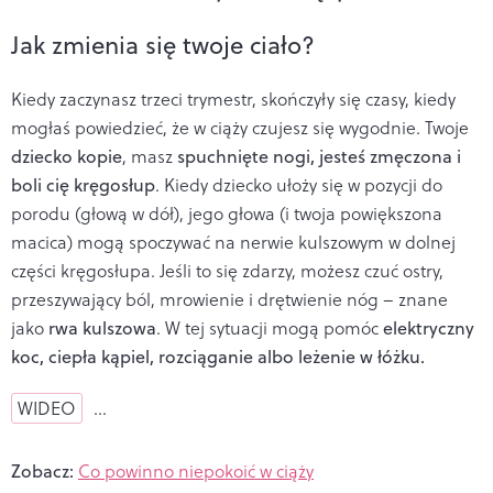
Jak zmienia się twoje ciało?
Kiedy zaczynasz trzeci trymestr, skończyły się czasy, kiedy
mogłaś powiedzieć, że w ciąży czujesz się wygodnie. Twoje
dziecko kopie
, masz
spuchnięte nogi, jesteś zmęczona i
boli cię kręgosłup
. Kiedy dziecko ułoży się w pozycji do
porodu (głową w dół), jego głowa (i twoja powiększona
macica) mogą spoczywać na nerwie kulszowym w dolnej
części kręgosłupa. Jeśli to się zdarzy, możesz czuć ostry,
przeszywający ból, mrowienie i drętwienie nóg – znane
jako
rwa kulszowa
. W tej sytuacji mogą pomóc
elektryczny
koc, ciepła kąpiel, rozciąganie albo leżenie w łóżku.
WIDEO
…
Zobacz:
Co powinno niepokoić w ciąży