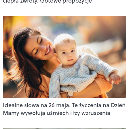
ciepła zwroty. Gotowe propozycje
Idealne słowa na 26 maja. Te życzenia na Dzień
Mamy wywołują uśmiech i łzy wzruszenia