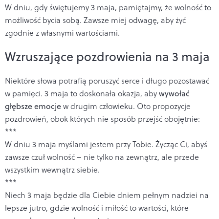
W dniu, gdy świętujemy 3 maja, pamiętajmy, że wolność to
możliwość bycia sobą. Zawsze miej odwagę, aby żyć
zgodnie z własnymi wartościami.
Wzruszające pozdrowienia na 3 maja
Niektóre słowa potrafią poruszyć serce i długo pozostawać
w pamięci. 3 maja to doskonała okazja, aby
wywołać
głębsze emocje
w drugim człowieku. Oto propozycje
pozdrowień, obok których nie sposób przejść obojętnie:
***
W dniu 3 maja myślami jestem przy Tobie. Życząc Ci, abyś
zawsze czuł wolność – nie tylko na zewnątrz, ale przede
wszystkim wewnątrz siebie.
***
Niech 3 maja będzie dla Ciebie dniem pełnym nadziei na
lepsze jutro, gdzie wolność i miłość to wartości, które