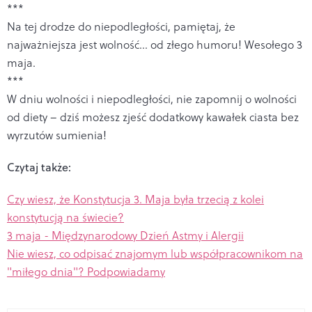
***
Na tej drodze do niepodległości, pamiętaj, że
najważniejsza jest wolność... od złego humoru! Wesołego 3
maja.
***
W dniu wolności i niepodległości, nie zapomnij o wolności
od diety – dziś możesz zjeść dodatkowy kawałek ciasta bez
wyrzutów sumienia!
Czytaj także:
Czy wiesz, że Konstytucja 3. Maja była trzecią z kolei
konstytucją na świecie?
3 maja - Międzynarodowy Dzień Astmy i Alergii
Nie wiesz, co odpisać znajomym lub współpracownikom na
"miłego dnia"? Podpowiadamy