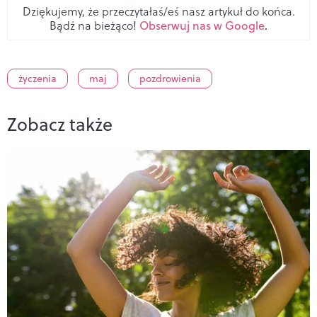
Dziękujemy, że przeczytałaś/eś nasz artykuł do końca.
Bądź na bieżąco!
Obserwuj nas w Google
.
życzenia
maj
pozdrowienia
Zobacz także