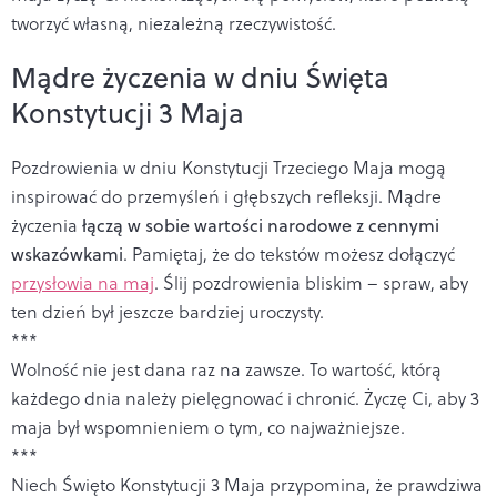
tworzyć własną, niezależną rzeczywistość.
Mądre życzenia w dniu Święta
Konstytucji 3 Maja
Pozdrowienia w dniu Konstytucji Trzeciego Maja mogą
inspirować do przemyśleń i głębszych refleksji. Mądre
życzenia
łączą w sobie wartości narodowe z cennymi
wskazówkami
. Pamiętaj, że do tekstów możesz dołączyć
przysłowia na maj
. Ślij pozdrowienia bliskim – spraw, aby
ten dzień był jeszcze bardziej uroczysty.
***
Wolność nie jest dana raz na zawsze. To wartość, którą
każdego dnia należy pielęgnować i chronić. Życzę Ci, aby 3
maja był wspomnieniem o tym, co najważniejsze.
***
Niech Święto Konstytucji 3 Maja przypomina, że prawdziwa