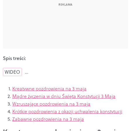
Spis treści:
WIDEO
…
Kreatywne pozdrowienia na 3 maja
Mądre życzenia w dniu Święta Konstytucji 3 Maja
Wzruszające pozdrowienia na 3 maja
Krótkie pozdrowienia z okazji uchwalenia konstytucji
Zabawne pozdrowienia na 3 maja