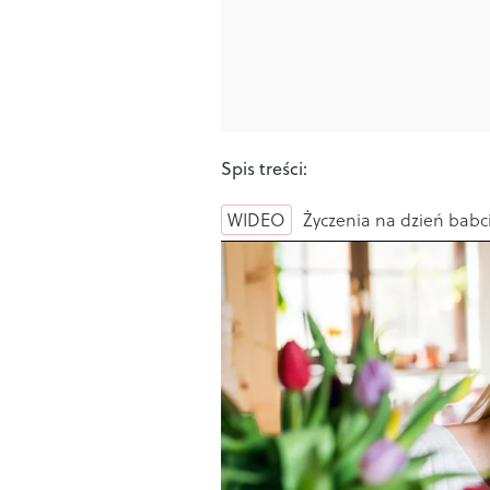
Spis treści:
WIDEO
Życzenia na dzień babci