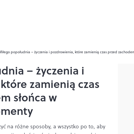
Miłego popołudnia – życzenia i pozdrowienia, które zamienią czas przed zacho
dnia – życzenia i
które zamienią czas
em słońca w
omenty
yć na różne sposoby, a wszystko po to, aby