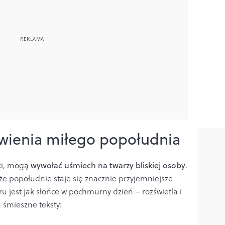
wienia miłego popołudnia
yki, mogą
wywołać uśmiech na twarzy bliskiej osoby
.
 że popołudnie staje się znacznie przyjemniejsze
u jest jak słońce w pochmurny dzień – rozświetla i
 śmieszne teksty: