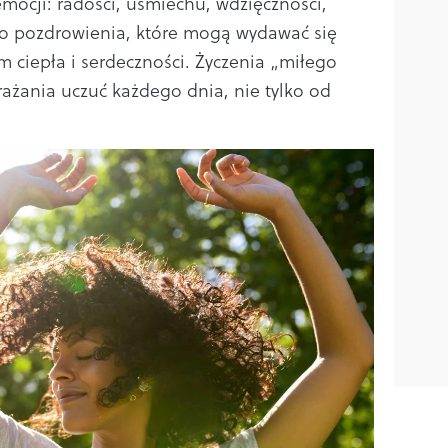
ocji: radości, uśmiechu, wdzięczności,
To pozdrowienia, które mogą wydawać się
om ciepła i serdeczności. Życzenia „miłego
rażania uczuć każdego dnia, nie tylko od