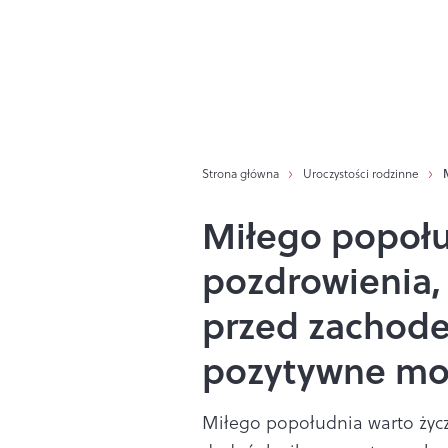
Strona główna
Uroczystości rodzinne
Miłego popołu
pozdrowienia, 
przed zachod
pozytywne m
Miłego popołudnia warto życz