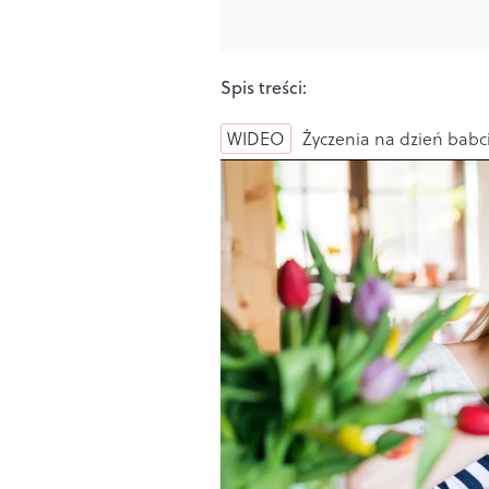
Spis treści:
WIDEO
Życzenia na dzień babci