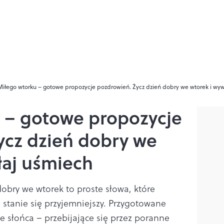
Miłego wtorku – gotowe propozycje pozdrowień. Życz dzień dobry we wtorek i wy
 – gotowe propozycje
ycz dzień dobry we
łaj uśmiech
dobry we wtorek to proste słowa, które
 stanie się przyjemniejszy. Przygotowane
e słońca – przebijające się przez poranne