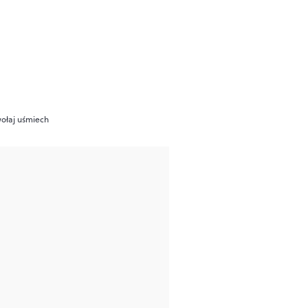
wołaj uśmiech