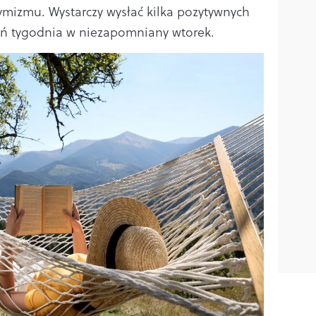
ymizmu. Wystarczy wysłać kilka pozytywnych
eń tygodnia w niezapomniany wtorek.