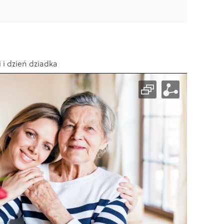
 i dzień dziadka