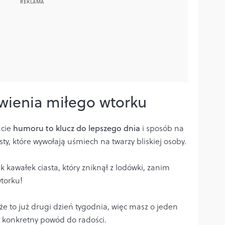
ienia miłego wtorku
cie
humoru to klucz do lepszego dnia
i sposób na
ty, które wywołają uśmiech na twarzy bliskiej osoby.
ak kawałek ciasta, który zniknął z lodówki, zanim
wtorku!
że to już drugi dzień tygodnia, więc masz o jeden
 konkretny powód do radości.