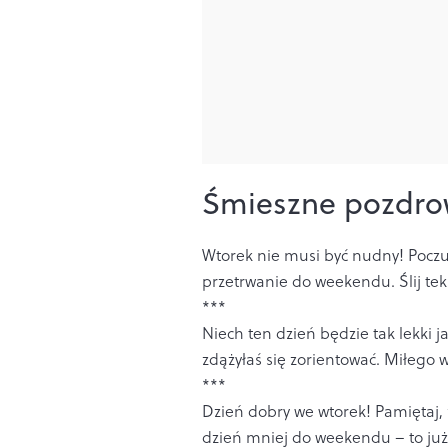
Śmieszne pozdrow
Wtorek nie musi być nudny! Poczu
przetrwanie do weekendu. Ślij teks
***
Niech ten dzień będzie tak lekki j
zdążyłaś się zorientować. Miłego 
***
Dzień dobry we wtorek! Pamiętaj, 
dzień mniej do weekendu – to już