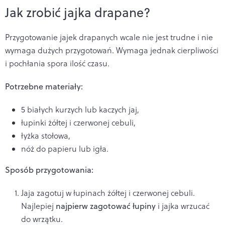
Jak zrobić jajka drapane?
Przygotowanie jajek drapanych wcale nie jest trudne i nie
wymaga dużych przygotowań. Wymaga jednak cierpliwości
i pochłania spora ilość czasu.
Potrzebne materiały:
5 białych kurzych lub kaczych jaj,
łupinki żółtej i czerwonej cebuli,
łyżka stołowa,
nóż do papieru lub igła.
Sposób przygotowania:
Jaja zagotuj w łupinach żółtej i czerwonej cebuli.
Najlepiej
najpierw zagotować łupiny
i jajka wrzucać
do wrzątku.