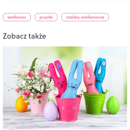
wielkanoc
pisanki
ozdoby wielkanocne
Zobacz także