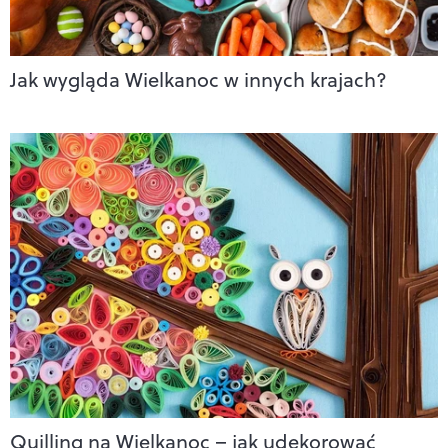
Jak wygląda Wielkanoc w innych krajach?
Quilling na Wielkanoc – jak udekorować