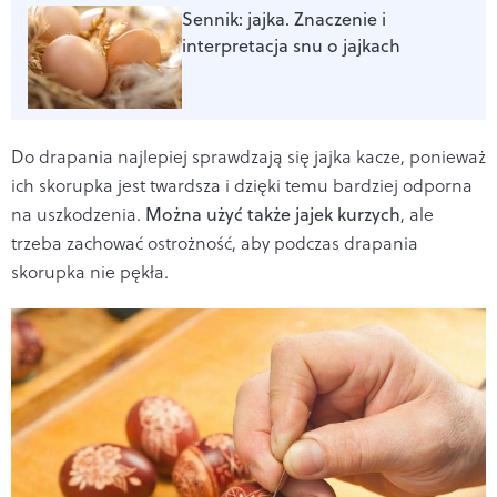
Sennik: jajka. Znaczenie i
interpretacja snu o jajkach
Do drapania najlepiej sprawdzają się jajka kacze, ponieważ
ich skorupka jest twardsza i dzięki temu bardziej odporna
na uszkodzenia.
Można użyć także jajek kurzych
, ale
trzeba zachować ostrożność, aby podczas drapania
skorupka nie pękła.