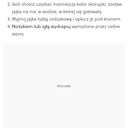
Jeśli chcesz uzyskać mocniejszy kolor skorupki, zostaw
jajka na noc w wodzie, w której się gotowały.
Wyjmij jajka łyżką cedzakową i opłucz je pod kranem.
Nożykiem lub igłą wydrapuj
wymyślone przez siebie
wzory.