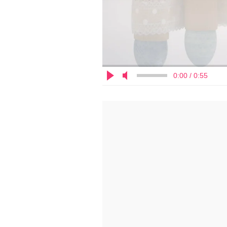
0:00 / 0:55