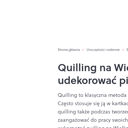
Strona główna
Uroczystości rodzinne
Quilling na Wi
udekorować pi
Quilling to klasyczna metod
Często stosuje się ją w kartk
quilling także podczas tworz
zaangażować do pracy swoich b