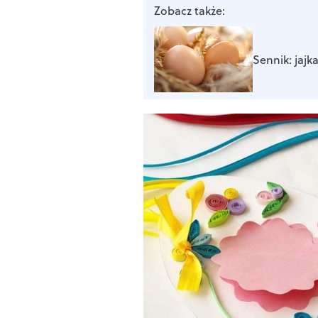
Zobacz także:
Sennik: jajk