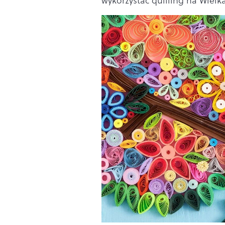
wykorzystać quilling na Wielk