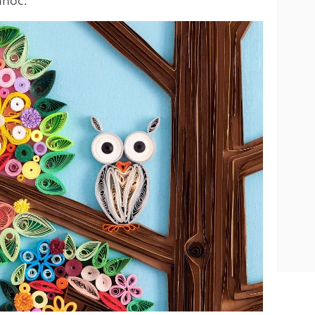
anoc.