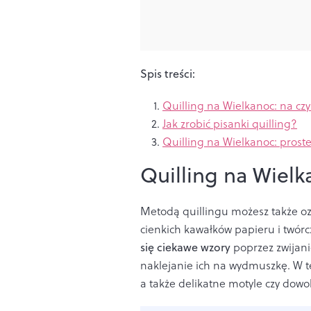
Spis treści:
Quilling na Wielkanoc: na c
Jak zrobić pisanki quilling?
Quilling na Wielkanoc: prost
Quilling na Wiel
Metodą quillingu możesz także oz
cienkich kawałków papieru i twórc
się ciekawe wzory
poprzez zwijani
naklejanie ich na wydmuszkę. W te
a także delikatne motyle czy dowol