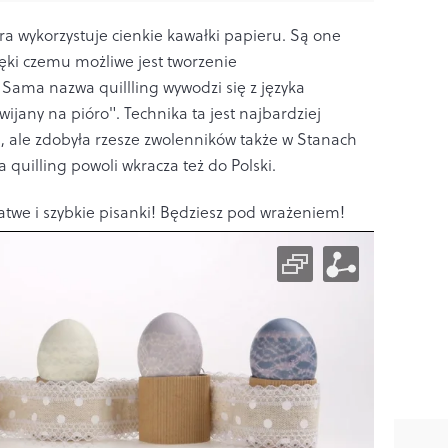
ra wykorzystuje cienkie kawałki papieru. Są one
ęki czemu możliwe jest tworzenie
.
Sama nazwa quillling
wywodzi się z języka
ijany na pióro". Technika ta jest najbardziej
, ale zdobyła rzesze zwolenników także w Stanach
a quilling
powoli wkracza też do Polski.
atwe i szybkie pisanki! Będziesz pod wrażeniem!