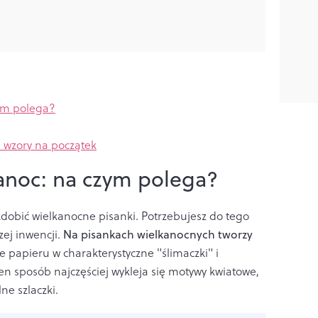
zym polega?
e wzory na początek
kanoc: na czym polega?
dobić wielkanocne pisanki. Potrzebujesz do tego
zej inwencji.
Na pisankach wielkanocnych tworzy
e papieru w charakterystyczne "ślimaczki" i
n sposób najczęściej wykleja się motywy kwiatowe,
ne szlaczki.