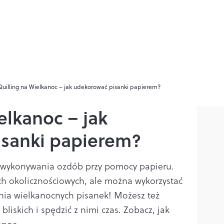
Quilling na Wielkanoc – jak udekorować pisanki papierem?
elkanoc – jak
sanki papierem?
a wykonywania ozdób przy pomocy papieru.
ach okolicznościowych, ale można wykorzystać
enia wielkanocnych pisanek! Możesz też
liskich i spędzić z nimi czas. Zobacz, jak