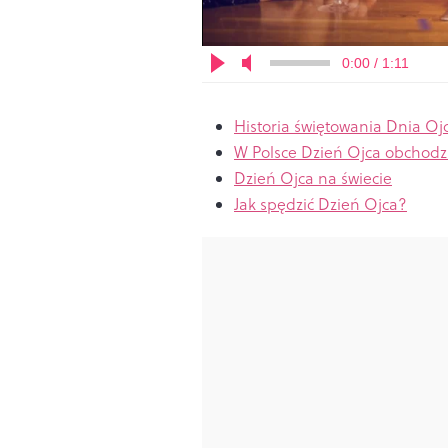
0:00 / 1:11
Historia świętowania Dnia Oj
W Polsce Dzień Ojca obchodz
Dzień Ojca na świecie
Jak spędzić Dzień Ojca?