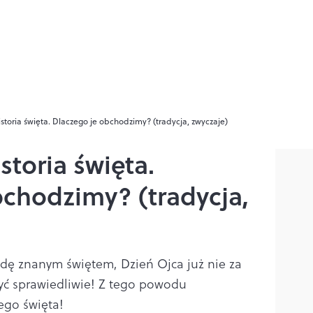
istoria święta. Dlaczego je obchodzimy? (tradycja, zwyczaje)
storia święta.
bchodzimy? (tradycja,
dę znanym świętem, Dzień Ojca już nie za
yć sprawiedliwie! Z tego powodu
tego święta!