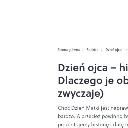
Strona główna
Rodzice
Dzień ojca – h
Dzień ojca – hi
Dlaczego je o
zwyczaje)
Choć Dzień Matki jest napraw
bardzo. A przecież powinno b
prezentujemy historię i datę 