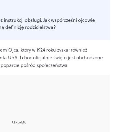
 instrukcji obsługi. Jak współcześni ojcowie
ą definicję rodzicielstwa?
iem Ojca, który w 1924 roku zyskał również
a USA. I choć oficjalnie święto jest obchodzone
 poparcie pośród społeczeństwa.