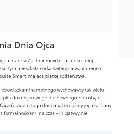
nia Dnia Ojca
ięga Stanów Zjednoczonych - a konkretniej -
zku tym mieszkała córka weterana wojennego i
ouise Smart, mająca piątkę rodzeństwa.
ca obowiązkami samotnego wychowawcy tak wielu
ystąpiła do miejscowego duchownego z prośbą o
 Ojca
(bowiem tego dnia miał urodziny jej ukochany
 z formalnościami na czas - inicjatywy nie