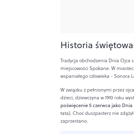
Historia świętowa
Tradycja obchodzenia Dnia Ojca s
miejscowości Spokane. W miastec
wspaniałego człowieka - Sonora L
W związku z pełnionymi przez oj
dzieci, dziewczyna w 1910 roku w
poświęcenie 5 czerwca jako Dnia
tata). Choć duszpasterz nie zdążył
zaprzestano.