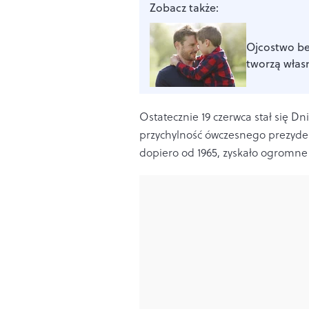
Zobacz także:
Ojcostwo bez
tworzą własn
Ostatecznie 19 czerwca stał się Dn
przychylność ówczesnego prezydent
dopiero od 1965, zyskało ogromne