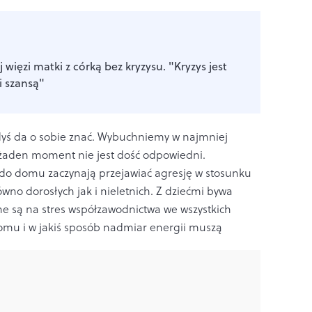
j więzi matki z córką bez kryzysu. "Kryzys jest
 szansą"
dyś da o sobie znać. Wybuchniemy w najmniej
żaden moment nie jest dość odpowiedni.
 do domu zaczynają przejawiać agresję w stosunku
no dorosłych jak i nieletnich. Z dziećmi bywa
e są na stres współzawodnictwa we wszystkich
omu i w jakiś sposób nadmiar energii muszą