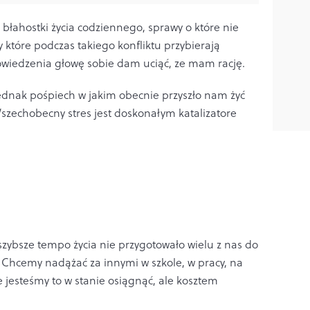
błahostki życia codziennego, sprawy o które nie
 które podczas takiego konfliktu przybierają
owiedzenia głowę sobie dam uciąć, ze mam rację.
ednak pośpiech w jakim obecnie przyszło nam żyć
Wszechobecny stres jest doskonałym katalizatore
ybsze tempo życia nie przygotowało wielu z nas do
Chcemy nadążać za innymi w szkole, w pracy, na
ie jesteśmy to w stanie osiągnąć, ale kosztem