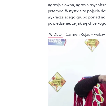
Agresja słowna, agresja psychicz
przemoc. Wszystkie te pojęcia d
wykraczającego grubo ponad norm
powiedzenie, że jak się chce kogoś
WIDEO
Carmen Rojas – walczy 