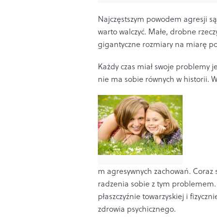
Najczęstszym powodem agresji są 
warto walczyć. Małe, drobne rzeczy
gigantyczne rozmiary na miarę p
Każdy czas miał swoje problemy j
nie ma sobie równych w historii. 
m agresywnych zachowań. Coraz sz
radzenia sobie z tym problemem. 
płaszczyźnie towarzyskiej i fizyczn
zdrowia psychicznego.