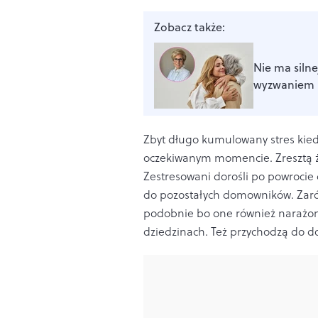
Zobacz także:
Nie ma silne
wyzwaniem i
Zbyt długo kumulowany stres kie
oczekiwanym momencie. Zresztą 
Zestresowani dorośli po powrocie
do pozostałych domowników. Zarów
podobnie bo one również narażon
dziedzinach. Też przychodzą do d