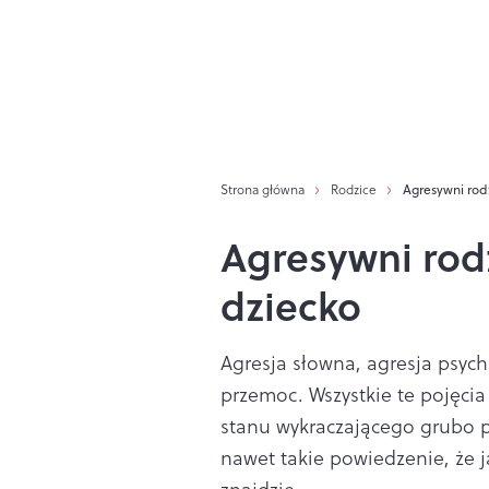
Strona główna
Rodzice
Agresywni rod
Agresywni rod
dziecko
Agresja słowna, agresja psych
przemoc. Wszystkie te pojęci
stanu wykraczającego grubo p
nawet takie powiedzenie, że ja