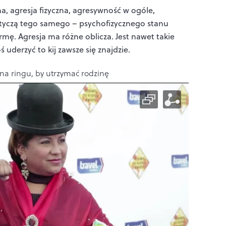
na, agresja fizyczna, agresywność w ogóle,
otyczą tego samego – psychofizycznego stanu
ę. Agresja ma różne oblicza. Jest nawet takie
 uderzyć to kij zawsze się znajdzie.
na ringu, by utrzymać rodzinę