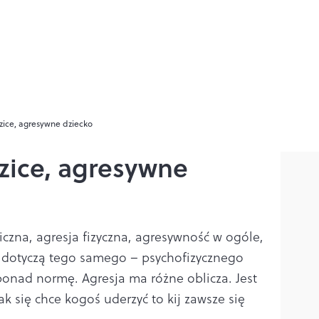
zice, agresywne dziecko
zice, agresywne
iczna, agresja fizyczna, agresywność w ogóle,
a dotyczą tego samego – psychofizycznego
onad normę. Agresja ma różne oblicza. Jest
k się chce kogoś uderzyć to kij zawsze się