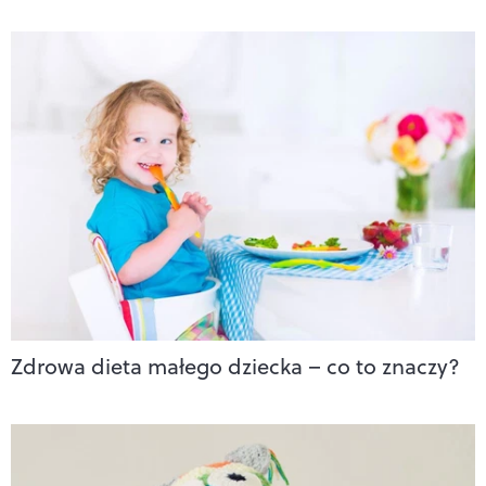
Zdrowa dieta małego dziecka – co to znaczy?