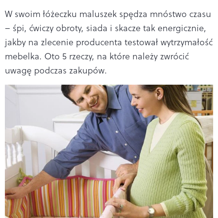
W swoim łóżeczku maluszek spędza mnóstwo czasu
– śpi, ćwiczy obroty, siada i skacze tak energicznie,
jakby na zlecenie producenta testował wytrzymałość
mebelka. Oto 5 rzeczy, na które należy zwrócić
uwagę podczas zakupów.