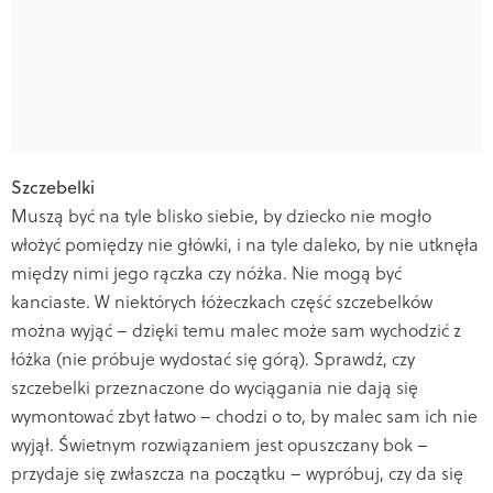
Szczebelki
Muszą być na tyle blisko siebie, by dziecko nie mogło
włożyć pomiędzy nie główki, i na tyle daleko, by nie utknęła
między nimi jego rączka czy nóżka. Nie mogą być
kanciaste. W niektórych łóżeczkach część szczebelków
można wyjąć – dzięki temu malec może sam wychodzić z
łóżka (nie próbuje wydostać się górą). Sprawdź, czy
szczebelki przeznaczone do wyciągania nie dają się
wymontować zbyt łatwo – chodzi o to, by malec sam ich nie
wyjął. Świetnym rozwiązaniem jest opuszczany bok –
przydaje się zwłaszcza na początku – wypróbuj, czy da się