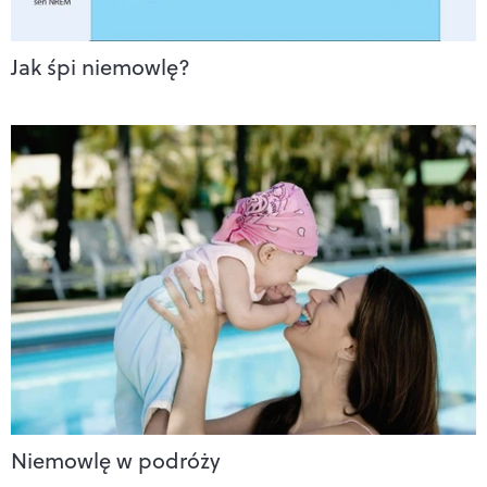
Jak śpi niemowlę?
Niemowlę w podróży