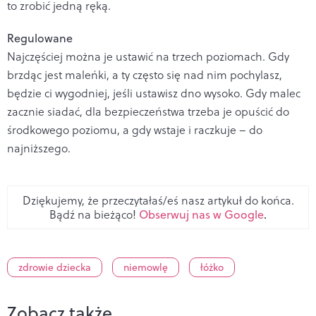
to zrobić jedną ręką.
Regulowane
Najczęściej można je ustawić na trzech poziomach. Gdy
brzdąc jest maleńki, a ty często się nad nim pochylasz,
będzie ci wygodniej, jeśli ustawisz dno wysoko. Gdy malec
zacznie siadać, dla bezpieczeństwa trzeba je opuścić do
środkowego poziomu, a gdy wstaje i raczkuje – do
najniższego.
Dziękujemy, że przeczytałaś/eś nasz artykuł do końca.
Bądź na bieżąco!
Obserwuj nas w Google
.
zdrowie dziecka
niemowlę
łóżko
Zobacz także