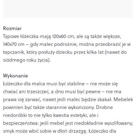
Rozmiar
Typowe łóżeczka mają 120x60 cm, ale są także większe,
140x70 cm – gdy malec podrośnie, można przeobrazić je w
tapczanik, który posłuży dziecku przez kilka lat (nawet do
siódmego roku życia).
Wykonanie
Łóżeczko dla malca musi być stabilne – nie może się
chwiać ani trzeszczeć, a dno musi być pewne – nie ma
prawa się zarwać, nawet jeśli malec będzie skakał. Mebelek
powinien być także starannie wykończony. Drobne
niedoróbki to nie tylko kwestia estetyki, ale i
bezpieczeństwa: jeśli mebel jest niedokładnie wyszlifowany,
smyk może wbić sobie w dłoń drzazgę. Łóżeczko dla