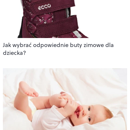
Jak wybrać odpowiednie buty zimowe dla
dziecka?