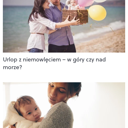
Urlop z niemowlęciem – w góry czy nad
morze?