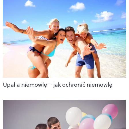
Upał a niemowlę – jak ochronić niemowlę