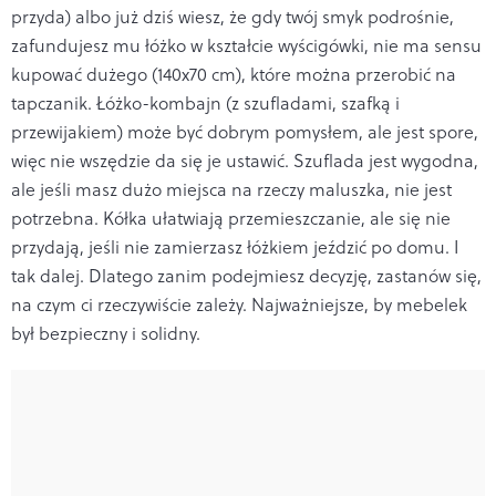
przyda) albo już dziś wiesz, że gdy twój smyk podrośnie,
zafundujesz mu łóżko w kształcie wyścigówki, nie ma sensu
kupować dużego (140x70 cm), które można przerobić na
tapczanik. Łóżko-kombajn (z szufladami, szafką i
przewijakiem) może być dobrym pomysłem, ale jest spore,
więc nie wszędzie da się je ustawić. Szuflada jest wygodna,
ale jeśli masz dużo miejsca na rzeczy maluszka, nie jest
potrzebna. Kółka ułatwiają przemieszczanie, ale się nie
przydają, jeśli nie zamierzasz łóżkiem jeździć po domu. I
tak dalej. Dlatego zanim podejmiesz decyzję, zastanów się,
na czym ci rzeczywiście zależy. Najważniejsze, by mebelek
był bezpieczny i solidny.