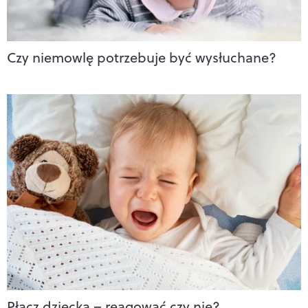
Czy niemowlę potrzebuje być wysłuchane?
Płacz dziecka – reagować czy nie?