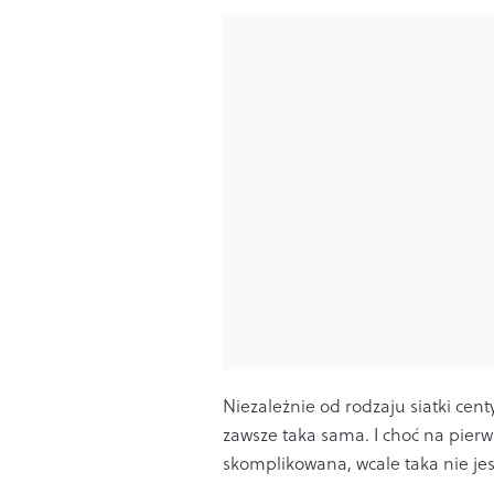
Niezależnie od rodzaju siatki cen
zawsze taka sama. I choć na pier
skomplikowana, wcale taka nie jes