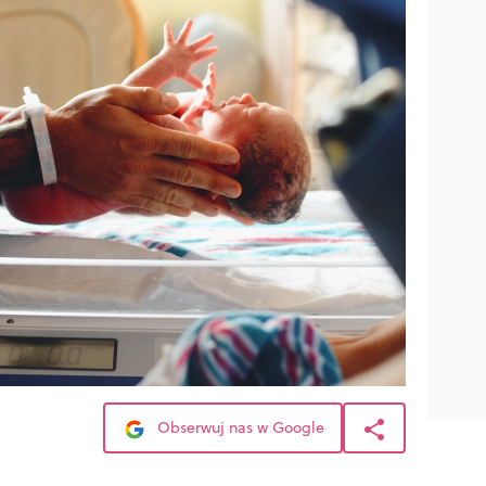
Obserwuj nas w Google