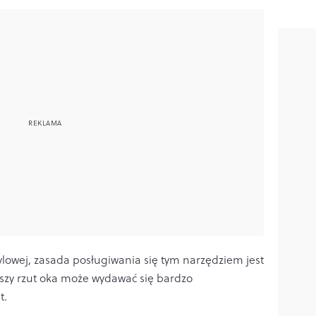
tylowej, zasada posługiwania się tym narzędziem jest
wszy rzut oka może wydawać się bardzo
t.