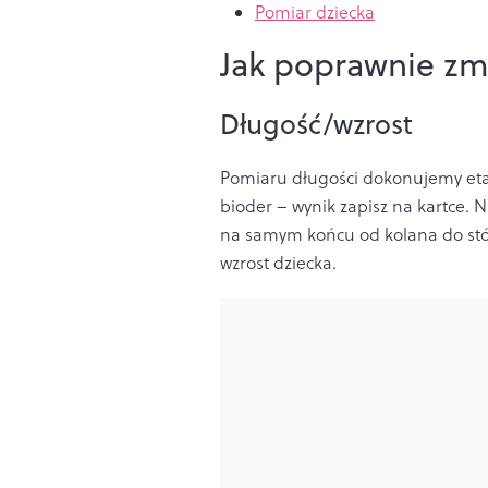
Pomiar dziecka
Jak poprawnie zm
Długość/wzrost
Pomiaru długości dokonujemy eta
bioder – wynik zapisz na kartce. 
na samym końcu od kolana do stó
wzrost dziecka.