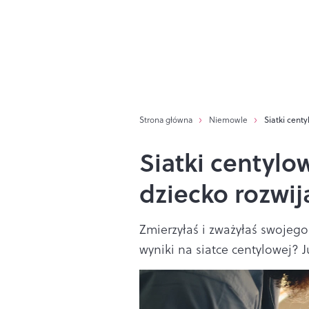
Strona główna
Niemowle
Siatki cent
Siatki centylo
dziecko rozwij
Zmierzyłaś i zważyłaś swojego
wyniki na siatce centylowej? 