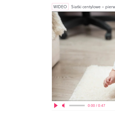
WIDEO
Siatki centylowe – pierw
0:00 / 0:47