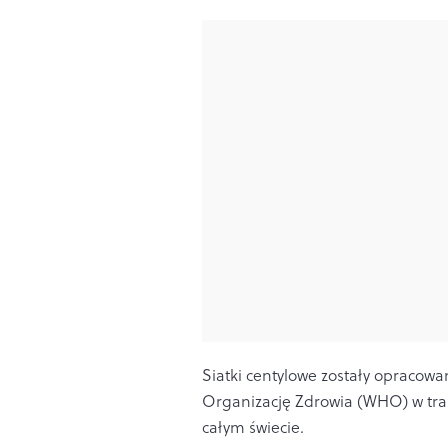
Siatki centylowe zostały opracow
Organizację Zdrowia (WHO) w trak
całym świecie.