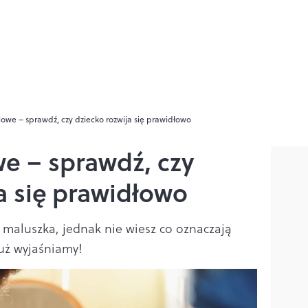
ylowe – sprawdź, czy dziecko rozwija się prawidłowo
we – sprawdź, czy
a się prawidłowo
 maluszka, jednak nie wiesz co oznaczają
Już wyjaśniamy!