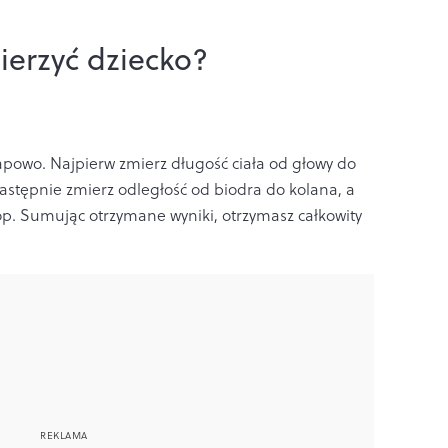
ierzyć dziecko?
powo. Najpierw zmierz długość ciała od głowy do
Następnie zmierz odległość od biodra do kolana, a
p. Sumując otrzymane wyniki, otrzymasz całkowity