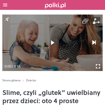
0:00 / 0:55
Strona główna
Dziecko
Slime, czyli „glutek” uwielbiany
przez dzieci: oto 4 proste