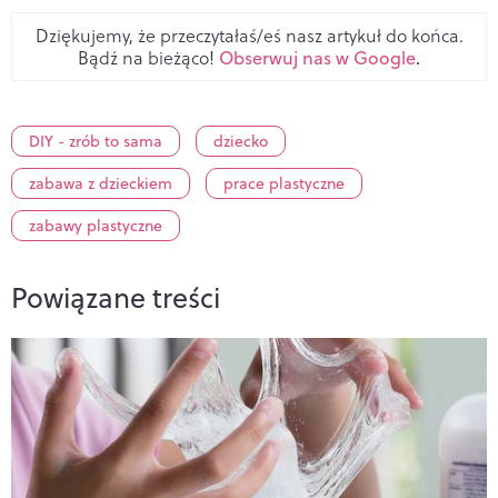
Dziękujemy, że przeczytałaś/eś nasz artykuł do końca.
Bądź na bieżąco!
Obserwuj nas w Google
.
DIY - zrób to sama
dziecko
zabawa z dzieckiem
prace plastyczne
zabawy plastyczne
Powiązane treści