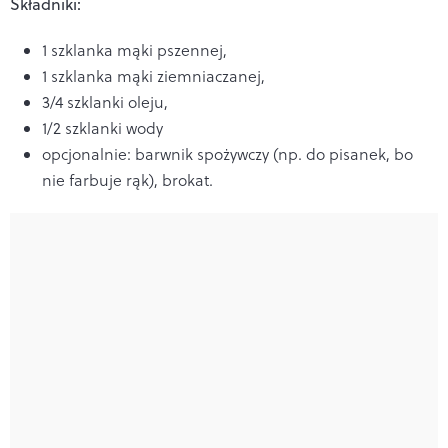
Składniki:
1 szklanka mąki pszennej,
1 szklanka mąki ziemniaczanej,
3/4 szklanki oleju,
1/2 szklanki wody
opcjonalnie: barwnik spożywczy (np. do pisanek, bo
nie farbuje rąk), brokat.