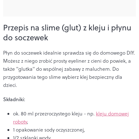
Przepis na slime (glut) z kleju i płynu
do soczewek
Płyn do soczewek idealnie sprawdza się do domowego DIY.
Możesz z niego zrobić prosty eyeliner z cieni do powiek, a
także "glutka" do wspólnej zabawy z maluchem. Do
przygotowania tego slime wybierz klej bezpieczny dla
dzieci.
Składniki:
ok. 80 ml przezroczystego kleju - np.
kleju domowej
roboty
,
1 opakowanie sody oczyszczonej,
1/2 szklanki wody,