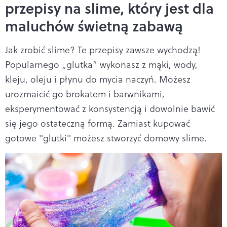
przepisy na slime, który jest dla
maluchów świetną zabawą
Jak zrobić slime? Te przepisy zawsze wychodzą!
Popularnego „glutka” wykonasz z mąki, wody,
kleju, oleju i płynu do mycia naczyń. Możesz
urozmaicić go brokatem i barwnikami,
eksperymentować z konsystencją i dowolnie bawić
się jego ostateczną formą. Zamiast kupować
gotowe "glutki" możesz stworzyć domowy slime.