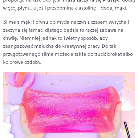
więcej płynu, a jeśli przypomina ciastolinę - dodaj mąki.
Slime z mąki i płynu do mycia naczyń z czasem wysycha i
zaczyna się łamać, dlatego będzie to raczej zabawa na
chwilę. Niemniej jednak to świetny sposób, aby
zaangażować malucha do kreatywnej pracy. Do tak
przygotowanego slime możecie także dorzucić brokat albo
kolorowe ozdoby.