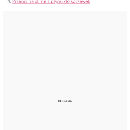
Przepis na slime z płynu do soczewek