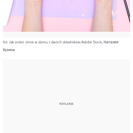
fot. Jak zrobić slime w domu z dwóch składników/Adobe Stock, Наталия
Кузина