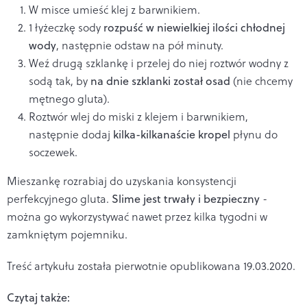
W misce umieść klej z barwnikiem.
1 łyżeczkę sody
rozpuść w niewielkiej ilości chłodnej
wody
, następnie odstaw na pół minuty.
Weź drugą szklankę i przelej do niej roztwór wodny z
sodą tak, by
na dnie szklanki został osad
(nie chcemy
mętnego gluta).
Roztwór wlej do miski z klejem i barwnikiem,
następnie dodaj
kilka-kilkanaście kropel
płynu do
soczewek.
Mieszankę rozrabiaj do uzyskania konsystencji
perfekcyjnego gluta.
Slime jest trwały i bezpieczny
-
można go wykorzystywać nawet przez kilka tygodni w
zamkniętym pojemniku.
Treść artykułu została pierwotnie opublikowana 19.03.2020.
Czytaj także: