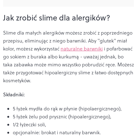
Jak zrobić slime dla alergików?
Slime dla małych alergików możesz zrobić z poprzedniego
przepisu, eliminując z niego barwniki. Aby "glutek" miał
kolor, możesz wykorzystać
naturalne barwniki
i pofarbować
go sokiem z buraka albo kurkumą - uważaj jednak, bo
taka zabawka może mimo wszystko pobrudzić ręce. Możesz
także przygotować hipoalergiczny slime z łatwo dostępnych
kosmetyków.
Składniki:
5 łyżek mydła do rąk w płynie (hipolaergicznego),
5 łyżek żelu pod prysznic (hipoalergicznego),
1/2 łyżeczki soli,
opcjonalnie: brokat i naturalny barwnik.