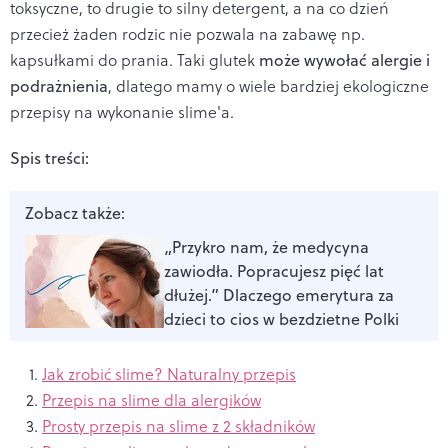
toksyczne, to drugie to silny detergent, a na co dzień
przecież żaden rodzic nie pozwala na zabawę np.
kapsułkami do prania. Taki glutek
może wywołać alergie i
podrażnienia
, dlatego mamy o wiele bardziej ekologiczne
przepisy na wykonanie slime'a.
Spis treści:
Zobacz także:
„Przykro nam, że medycyna
zawiodła. Popracujesz pięć lat
dłużej.” Dlaczego emerytura za
dzieci to cios w bezdzietne Polki
Jak zrobić slime? Naturalny przepis
Przepis na slime dla alergików
Prosty przepis na slime z 2 składników