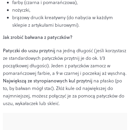
farby (czarna i pomarańczowa),
nożyczki,
brązowy drucik kreatywny (do nabycia w każdym
sklepie z artykułami biurowymi).
Jak zrobić bałwana z patyczków?
Patyczki do uszu przytnij
na jedną długość (jeśli korzystasz
ze standardowych patyczków przytnij je do ok. 1/3
początkowej długości). J
eden z patyczków zamocz w
pomarańczowej farbie, a 9 w czarnej i poczekaj aż wyschną.
Największą ze styropianowych kul przytnij
na płasko (po
to, by bałwan mógł stać).
Złóż kule od największej do
najmniejszej, możesz połączyć je za pomocą patyczków do
uszu, wykałaczek lub skleić.