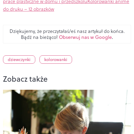
prace plastyczne w domu i przedszkolu
Kolorowanki anime
do druku – 12 obrazków
Dziękujemy, że przeczytałaś/eś nasz artykuł do końca.
Bądź na bieżąco!
Obserwuj nas w Google
.
dziewczynki
kolorowanki
Zobacz także