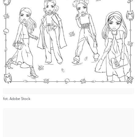
fot. Adobe Stock