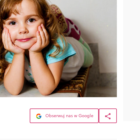
Obserwuj nas w Google