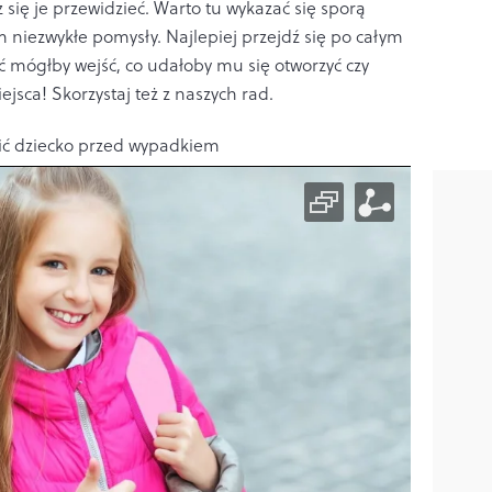
się je przewidzieć. Warto tu wykazać się sporą
 niezwykłe pomysły. Najlepiej przejdź się po całym
 mógłby wejść, co udałoby mu się otworzyć czy
jsca! Skorzystaj też z naszych rad.
ć dziecko przed wypadkiem