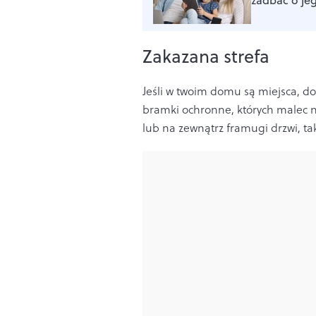
Zakazana strefa
Jeśli w twoim domu są miejsca, do
bramki ochronne, których malec 
lub na zewnątrz framugi drzwi, t