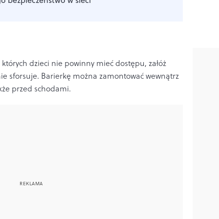
 których dzieci nie powinny mieć dostępu, załóż
nie sforsuje. Barierkę można zamontować wewnątrz
akże przed schodami.