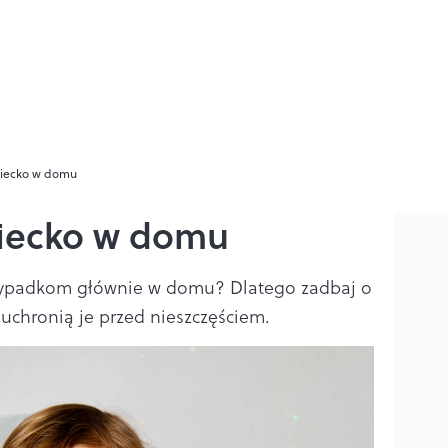
ziecko w domu
ziecko w domu
ą wypadkom głównie w domu? Dlatego zadbaj o
 uchronią je przed nieszczęściem.