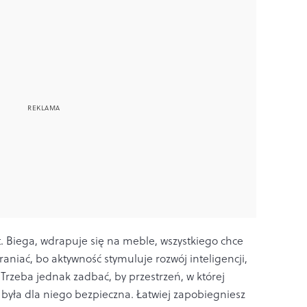
. Biega, wdrapuje się na meble, wszystkiego chce
aniać, bo aktywność stymuluje rozwój inteligencji,
 Trzeba jednak zadbać, by przestrzeń, w której
była dla niego bezpieczna. Łatwiej zapobiegniesz