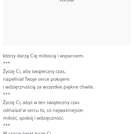
którzy darzą Cię miłością i wsparciem.
***
Życzę Ci, aby świąteczny czas,
napełniał Twoje serce pokojem
i wdzięcznością za wszystkie piękne chwile.
***
Życzę Ci, abyś w ten świąteczny czas
odnalazł w sercu to, co najważniejsze:
miłość, spokój i wdzięczność.
***
W czasie świąt życzę Ci,