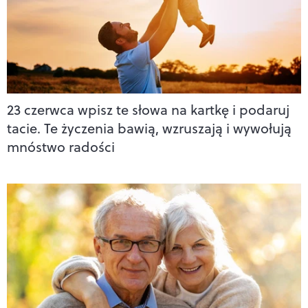
23 czerwca wpisz te słowa na kartkę i podaruj
tacie. Te życzenia bawią, wzruszają i wywołują
mnóstwo radości