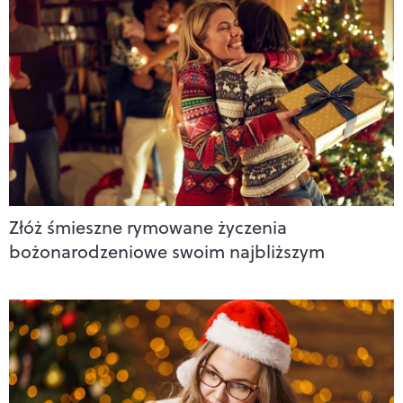
Złóż śmieszne rymowane życzenia
bożonarodzeniowe swoim najbliższym