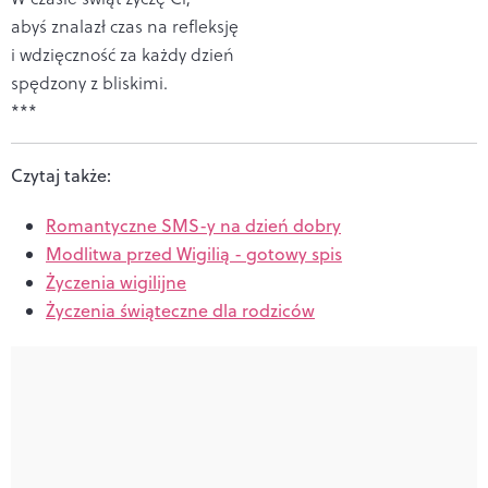
abyś znalazł czas na refleksję
i wdzięczność za każdy dzień
spędzony z bliskimi.
***
Czytaj także:
Romantyczne SMS-y na dzień dobry
Modlitwa przed Wigilią - gotowy spis
Życzenia wigilijne
Życzenia świąteczne dla rodziców