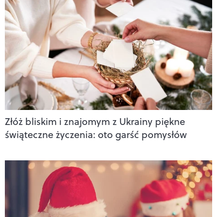
Złóż bliskim i znajomym z Ukrainy piękne
świąteczne życzenia: oto garść pomysłów