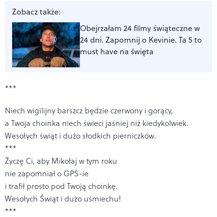
Zobacz także:
Obejrzałam 24 filmy świąteczne w
24 dni. Zapomnij o Kevinie. Ta 5 to
must have na święta
***
Niech wigilijny barszcz będzie czerwony i gorący,
a Twoja choinka niech świeci jaśniej niż kiedykolwiek.
Wesołych świąt i dużo słodkich pierniczków.
***
Życzę Ci, aby Mikołaj w tym roku
nie zapomniał o GPS-ie
i trafił prosto pod Twoją choinkę.
Wesołych Świąt i dużo uśmiechu!
***