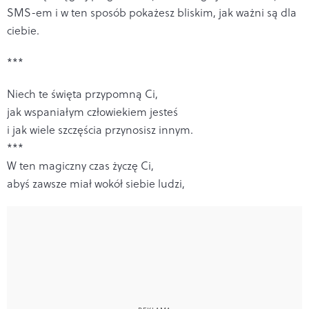
SMS-em i w ten sposób pokażesz bliskim, jak ważni są dla
ciebie.
***
Niech te święta przypomną Ci,
jak wspaniałym człowiekiem jesteś
i jak wiele szczęścia przynosisz innym.
***
W ten magiczny czas życzę Ci,
abyś zawsze miał wokół siebie ludzi,