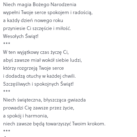
Niech magia Bożego Narodzenia
wypełni Twoje serce spokojem i radością,
a każdy dzień nowego roku
przyniesie Ci szczęście i miłość.
Wesołych Świąt!
***
W ten wyjątkowy czas życzę Ci,
abyś zawsze miał wokół siebie ludzi,
którzy rozgrzeją Twoje serce
i dodadzą otuchy w każdej chwili.
Szczęśliwych i spokojnych Świąt!
***
Niech świąteczna, błyszcząca gwiazda
prowadzi Cię zawsze przez życie,
a spokój i harmonia,
niech zawsze będą towarzyszyć Twoim krokom.
***