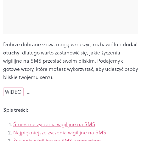
Dobrze dobrane słowa mogą wzruszyć, rozbawić lub
dodać
otuchy
, dlatego warto zastanowić się, jakie życzenia
wigilijne na SMS przesłać swoim bliskim. Podajemy ci
gotowe wzory, które możesz wykorzystać, aby ucieszyć osoby
bliskie twojemu sercu.
WIDEO
…
Spis treści:
Śmieszne życzenia wigilijne na SMS
Najpiękniejsze życzenia wigilijne na SMS
Życzenia wigilijne na SMS z pomysłem