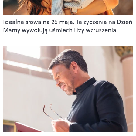
Idealne słowa na 26 maja. Te życzenia na Dzień
Mamy wywołują uśmiech i łzy wzruszenia