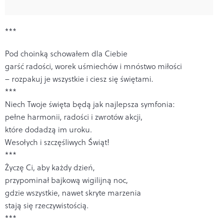
***
Pod choinką schowałem dla Ciebie
garść radości, worek uśmiechów i mnóstwo miłości
– rozpakuj je wszystkie i ciesz się świętami.
***
Niech Twoje święta będą jak najlepsza symfonia:
pełne harmonii, radości i zwrotów akcji,
które dodadzą im uroku.
Wesołych i szczęśliwych Świąt!
***
Życzę Ci, aby każdy dzień,
przypominał bajkową wigilijną noc,
gdzie wszystkie, nawet skryte marzenia
stają się rzeczywistością.
***