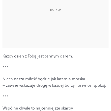
Każdy dzień z Tobą jest cennym darem.
***
Niech nasza miłość będzie jak latarnia morska
– zawsze wskazuje drogę w każdej burzy i przynosi spokój.
***
Wspólne chwile to najcenniejsze skarby.