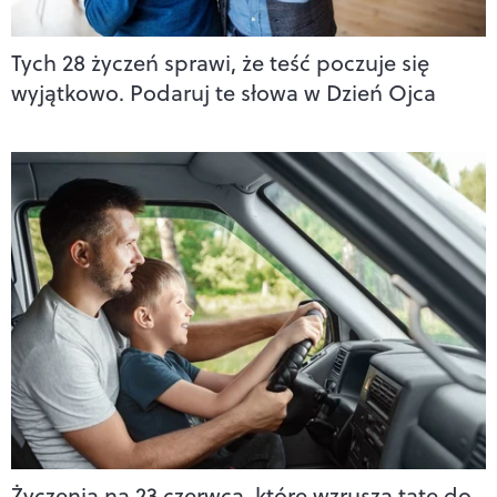
Tych 28 życzeń sprawi, że teść poczuje się
wyjątkowo. Podaruj te słowa w Dzień Ojca
Życzenia na 23 czerwca, które wzruszą tatę do