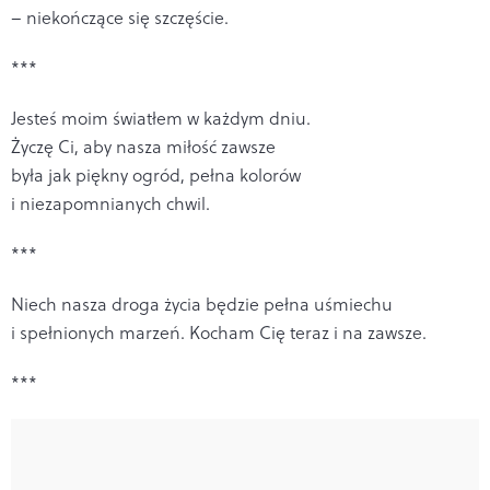
– niekończące się szczęście.
***
Jesteś moim światłem w każdym dniu.
Życzę Ci, aby nasza miłość zawsze
była jak piękny ogród, pełna kolorów
i niezapomnianych chwil.
***
Niech nasza droga życia będzie pełna uśmiechu
i spełnionych marzeń. Kocham Cię teraz i na zawsze.
***