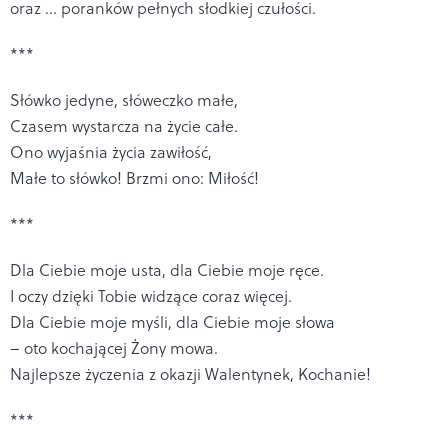
oraz … poranków pełnych słodkiej czułości.
***
Słówko jedyne, słóweczko małe,
Czasem wystarcza na życie całe.
Ono wyjaśnia życia zawiłość,
Małe to słówko! Brzmi ono: Miłość!
***
Dla Ciebie moje usta, dla Ciebie moje ręce.
I oczy dzięki Tobie widzące coraz więcej.
Dla Ciebie moje myśli, dla Ciebie moje słowa
– oto kochającej Żony mowa.
Najlepsze życzenia z okazji Walentynek, Kochanie!
***