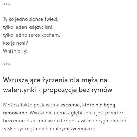
***
Tylko jedno słońce świeci,
tylko jeden księżyc lśni,
tylko jedno serce kocham,
kto je nosi?
Właśnie Ty!
***
Wzruszające życzenia dla męża na
walentynki - propozycje bez rymów
Możesz także postawić na
życzenia, które nie będą
rymowane
. Wyrażenie uczuć z głębi serca jest przecież
bezcenne. Czasami warto też postawić na oryginalność i
zaskoczyć męża niebanalnymi życzeniami.