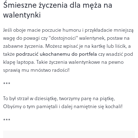
Śmieszne życzenia dla męża na
walentynki
Jeśli oboje macie poczucie humoru i przykładacie mniejszą
wagę do powagi czy "dostojności" walentynek, postaw na
zabawne życzenia. Możesz wpisać je na kartkę lub liścik, a
także
podrzucić ukochanemu do portfela
czy wsadzić pod
klapę laptopa. Takie życzenia walentynkowe na pewno
sprawią mu mnóstwo radości!
***
To był strzał w dziesiątkę, tworzymy parę na piątkę,
Obyśmy o tym pamiętali i dalej namiętnie się kochali!
***