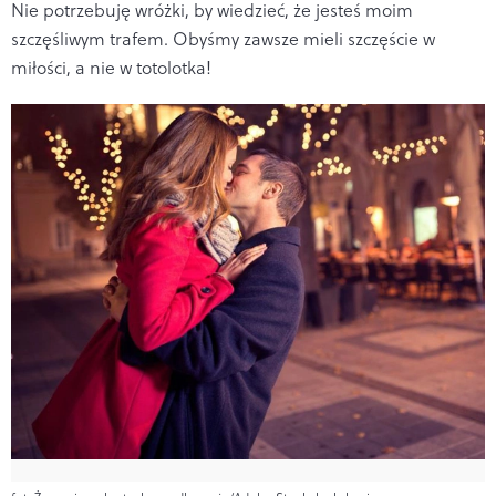
Nie potrzebuję wróżki, by wiedzieć, że jesteś moim
szczęśliwym trafem. Obyśmy zawsze mieli szczęście w
miłości, a nie w totolotka!