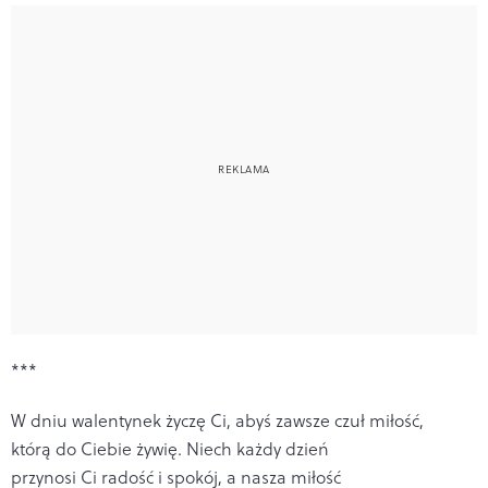
***
W dniu walentynek życzę Ci, abyś zawsze czuł miłość,
którą do Ciebie żywię. Niech każdy dzień
przynosi Ci radość i spokój, a nasza miłość