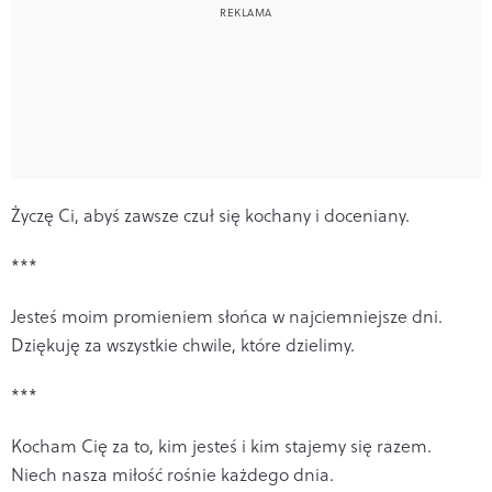
Życzę Ci, abyś zawsze czuł się kochany i doceniany.
***
Jesteś moim promieniem słońca w najciemniejsze dni.
Dziękuję za wszystkie chwile, które dzielimy.
***
Kocham Cię za to, kim jesteś i kim stajemy się razem.
Niech nasza miłość rośnie każdego dnia.