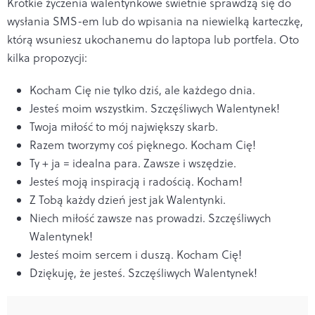
Krótkie życzenia walentynkowe świetnie sprawdzą się do
wysłania SMS-em lub do wpisania na niewielką karteczkę,
którą wsuniesz ukochanemu do laptopa lub portfela. Oto
kilka propozycji:
Kocham Cię nie tylko dziś, ale każdego dnia.
Jesteś moim wszystkim. Szczęśliwych Walentynek!
Twoja miłość to mój największy skarb.
Razem tworzymy coś pięknego. Kocham Cię!
Ty + ja = idealna para. Zawsze i wszędzie.
Jesteś moją inspiracją i radością. Kocham!
Z Tobą każdy dzień jest jak Walentynki.
Niech miłość zawsze nas prowadzi. Szczęśliwych
Walentynek!
Jesteś moim sercem i duszą. Kocham Cię!
Dziękuję, że jesteś. Szczęśliwych Walentynek!