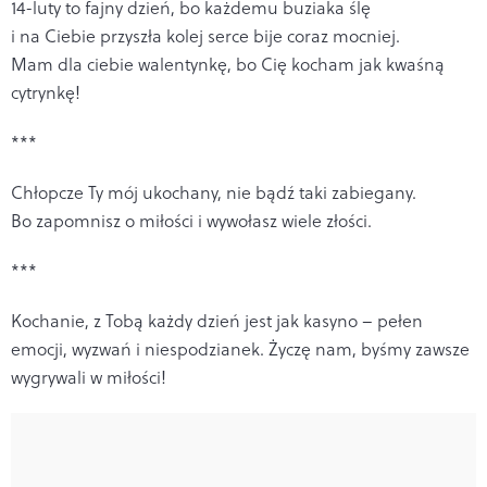
14-luty to fajny dzień, bo każdemu buziaka ślę
i na Ciebie przyszła kolej serce bije coraz mocniej.
Mam dla ciebie walentynkę, bo Cię kocham jak kwaśną
cytrynkę!
***
Chłopcze Ty mój ukochany, nie bądź taki zabiegany.
Bo zapomnisz o miłości i wywołasz wiele złości.
***
Kochanie, z Tobą każdy dzień jest jak kasyno – pełen
emocji, wyzwań i niespodzianek. Życzę nam, byśmy zawsze
wygrywali w miłości!