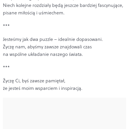
Niech kolejne rozdziały będą jeszcze bardziej fascynujące,
pisane miłością i uśmiechem.
***
Jesteśmy jak dwa puzzle – idealnie dopasowani.
Życzę nam, abyśmy zawsze znajdowali czas
na wspólne układanie naszego świata.
***
Życzę Ci, byś zawsze pamiętał,
że jesteś moim wsparciem i inspiracją.