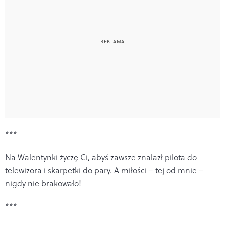
***
Na Walentynki życzę Ci, abyś zawsze znalazł pilota do
telewizora i skarpetki do pary. A miłości – tej od mnie –
nigdy nie brakowało!
***