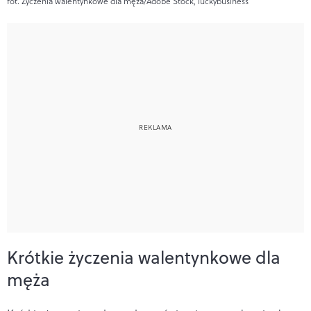
fot. Życzenia walentynkowe dla męża/Adobe Stock, luckybusiness
Krótkie życzenia walentynkowe dla
męża