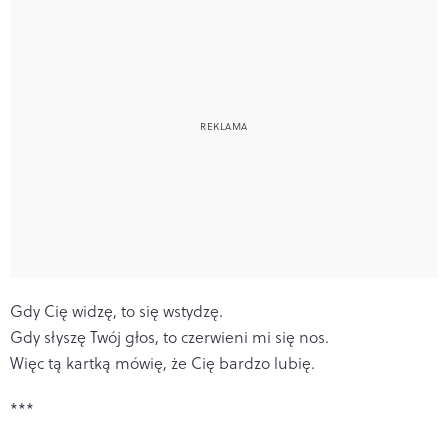
Gdy Cię widzę, to się wstydzę.
Gdy słyszę Twój głos, to czerwieni mi się nos.
Więc tą kartką mówię, że Cię bardzo lubię.
***