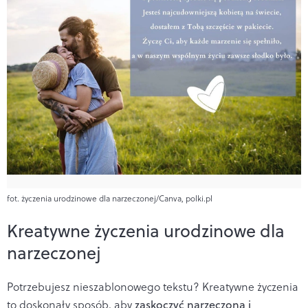
fot. życzenia urodzinowe dla narzeczonej/Canva, polki.pl
Kreatywne życzenia urodzinowe dla
narzeczonej
Potrzebujesz nieszablonowego tekstu? Kreatywne życzenia
to doskonały sposób, aby
zaskoczyć narzeczoną i