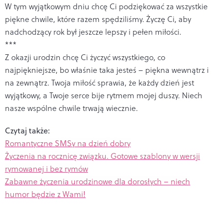
W tym wyjątkowym dniu chcę Ci podziękować za wszystkie
piękne chwile, które razem spędziliśmy. Życzę Ci, aby
nadchodzący rok był jeszcze lepszy i pełen miłości.
***
Z okazji urodzin chcę Ci życzyć wszystkiego, co
najpiękniejsze, bo właśnie taka jesteś – piękna wewnątrz i
na zewnątrz. Twoja miłość sprawia, że każdy dzień jest
wyjątkowy, a Twoje serce bije rytmem mojej duszy. Niech
nasze wspólne chwile trwają wiecznie.
Czytaj także:
Romantyczne SMSy na dzień dobry
Życzenia na rocznicę związku. Gotowe szablony w wersji
rymowanej i bez rymów
Zabawne życzenia urodzinowe dla dorosłych – niech
humor będzie z Wami!