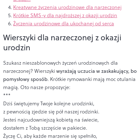
Kreatywne życzenia urodzinowe dla narzeczonej
Krótkie SMS-y dla najdroższej z okazji urodzin
Życzenia urodzinowe dla ukochanej od serca
Wierszyki dla narzeczonej z okazji
urodzin
Szukasz nieszablonowych życzeń urodzinowych dla
narzeczonej? Wierszyki
wyrażają uczucia w zaskakujący, bo
pomysłowy sposób
. Krótkie rymowanki mają moc otulania
magią. Oto nasze propozycje:
***
Dziś świętujemy Twoje kolejne urodzinki,
z pewnością zjedzie się pół naszej rodzinki.
Jesteś najcudowniejszą kobietą na świecie,
dostałem z Tobą szczęście w pakiecie.
Życzę Ci, aby każde marzenie się spełniło,