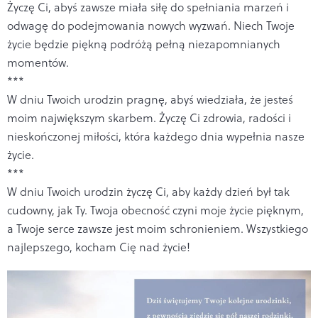
Życzę Ci, abyś zawsze miała siłę do spełniania marzeń i
odwagę do podejmowania nowych wyzwań. Niech Twoje
życie będzie piękną podróżą pełną niezapomnianych
momentów.
***
W dniu Twoich urodzin pragnę, abyś wiedziała, że jesteś
moim największym skarbem. Życzę Ci zdrowia, radości i
nieskończonej miłości, która każdego dnia wypełnia nasze
życie.
***
W dniu Twoich urodzin życzę Ci, aby każdy dzień był tak
cudowny, jak Ty. Twoja obecność czyni moje życie pięknym,
a Twoje serce zawsze jest moim schronieniem. Wszystkiego
najlepszego, kocham Cię nad życie!