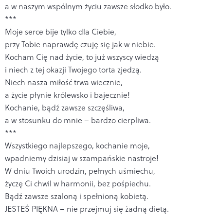
a w naszym wspólnym życiu zawsze słodko było.
***
Moje serce bije tylko dla Ciebie,
przy Tobie naprawdę czuję się jak w niebie.
Kocham Cię nad życie, to już wszyscy wiedzą
i niech z tej okazji Twojego torta zjedzą.
Niech nasza miłość trwa wiecznie,
a życie płynie królewsko i bajecznie!
Kochanie, bądź zawsze szczęśliwa,
a w stosunku do mnie – bardzo cierpliwa.
***
Wszystkiego najlepszego, kochanie moje,
wpadniemy dzisiaj w szampańskie nastroje!
W dniu Twoich urodzin, pełnych uśmiechu,
życzę Ci chwil w harmonii, bez pośpiechu.
Bądź zawsze szaloną i spełnioną kobietą.
JESTEŚ PIĘKNA – nie przejmuj się żadną dietą.