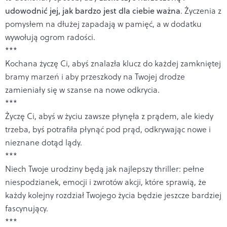
udowodnić jej, jak bardzo jest dla ciebie ważna
. Życzenia z
pomysłem na dłużej zapadają w pamięć, a w dodatku
wywołują ogrom radości.
***
Kochana życzę Ci, abyś znalazła klucz do każdej zamkniętej
bramy marzeń i aby przeszkody na Twojej drodze
zamieniały się w szanse na nowe odkrycia.
***
Życzę Ci, abyś w życiu zawsze płynęła z prądem, ale kiedy
trzeba, byś potrafiła płynąć pod prąd, odkrywając nowe i
nieznane dotąd lądy.
***
Niech Twoje urodziny będą jak najlepszy thriller: pełne
niespodzianek, emocji i zwrotów akcji, które sprawią, że
każdy kolejny rozdział Twojego życia będzie jeszcze bardziej
fascynujący.
***