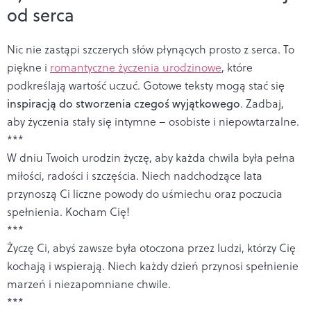
od serca
Nic nie zastąpi szczerych słów płynących prosto z serca. To
piękne i
romantyczne życzenia urodzinowe
, które
podkreślają wartość uczuć. Gotowe teksty mogą stać się
inspiracją do stworzenia czegoś wyjątkowego
. Zadbaj,
aby życzenia stały się intymne – osobiste i niepowtarzalne.
***
W dniu Twoich urodzin życzę, aby każda chwila była pełna
miłości, radości i szczęścia. Niech nadchodzące lata
przynoszą Ci liczne powody do uśmiechu oraz poczucia
spełnienia. Kocham Cię!
***
Życzę Ci, abyś zawsze była otoczona przez ludzi, którzy Cię
kochają i wspierają. Niech każdy dzień przynosi spełnienie
marzeń i niezapomniane chwile.
***