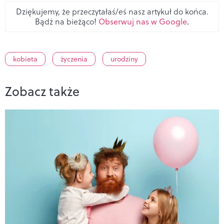
Dziękujemy, że przeczytałaś/eś nasz artykuł do końca.
Bądź na bieżąco!
Obserwuj nas w Google
.
kobieta
życzenia
urodziny
Zobacz także