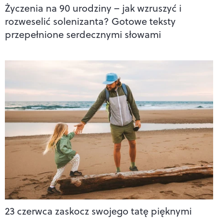
Życzenia na 90 urodziny – jak wzruszyć i
rozweselić solenizanta? Gotowe teksty
przepełnione serdecznymi słowami
23 czerwca zaskocz swojego tatę pięknymi