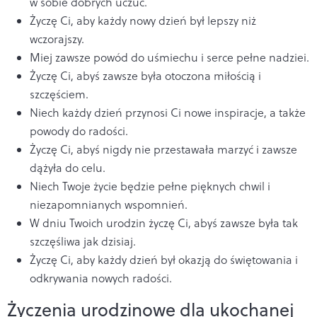
w sobie dobrych uczuć.
Życzę Ci, aby każdy nowy dzień był lepszy niż
wczorajszy.
Miej zawsze powód do uśmiechu i serce pełne nadziei.
Życzę Ci, abyś zawsze była otoczona miłością i
szczęściem.
Niech każdy dzień przynosi Ci nowe inspiracje, a także
powody do radości.
Życzę Ci, abyś nigdy nie przestawała marzyć i zawsze
dążyła do celu.
Niech Twoje życie będzie pełne pięknych chwil i
niezapomnianych wspomnień.
W dniu Twoich urodzin życzę Ci, abyś zawsze była tak
szczęśliwa jak dzisiaj.
Życzę Ci, aby każdy dzień był okazją do świętowania i
odkrywania nowych radości.
Życzenia urodzinowe dla ukochanej