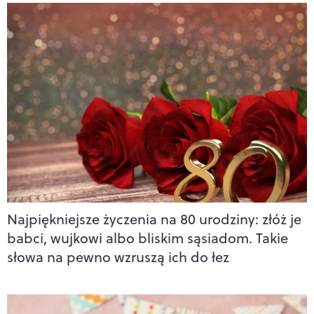
Najpiękniejsze życzenia na 80 urodziny: złóż je
babci, wujkowi albo bliskim sąsiadom. Takie
słowa na pewno wzruszą ich do łez