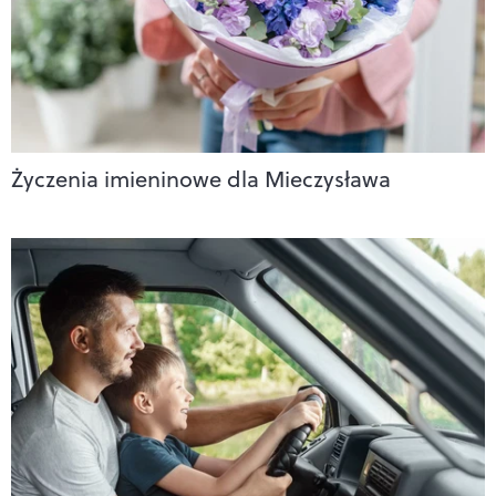
Życzenia imieninowe dla Mieczysława