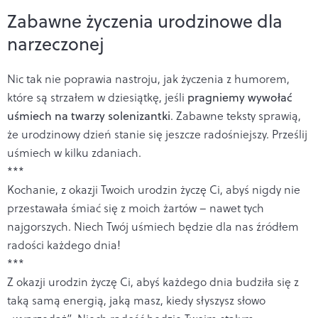
Zabawne życzenia urodzinowe dla
narzeczonej
Nic tak nie poprawia nastroju, jak życzenia z humorem,
które są strzałem w dziesiątkę, jeśli
pragniemy wywołać
uśmiech na twarzy solenizantki
. Zabawne teksty sprawią,
że urodzinowy dzień stanie się jeszcze radośniejszy. Prześlij
uśmiech w kilku zdaniach.
***
Kochanie, z okazji Twoich urodzin życzę Ci, abyś nigdy nie
przestawała śmiać się z moich żartów – nawet tych
najgorszych. Niech Twój uśmiech będzie dla nas źródłem
radości każdego dnia!
***
Z okazji urodzin życzę Ci, abyś każdego dnia budziła się z
taką samą energią, jaką masz, kiedy słyszysz słowo