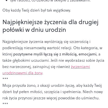
Oby każdy Twój dzień był tak wyjątkowy.
Najpiękniejsze życzenia dla drugiej
połówki w dniu urodzin
Najpiękniejsze życzenia wyróżniają się szczerością i
podkreślają niesamowitą wartość relacji. Oto kategoria, w
której
pozytywne myśli łączą się z miłością, emocjami
, a
także głębokimi uczuciami. Jeśli nie wyobrażasz sobie życia
bez narzeczonej, zainspiruj się również
życzeniami
urodzinowymi dla żony
.
***
Moja przyszła żono, z okazji urodzin życzę, aby każdy Twój
dzień był pełen miłości, szczęścia i spełnienia. Niech nowy
rok życia przynosi jeszcze więcej powodów do uśmiechu.
***