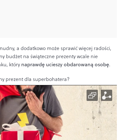
ć nudny, a dodatkowo może sprawić więcej radości,
ny budżet na świąteczne prezenty wcale nie
nku, który
naprawdę ucieszy obdarowaną osobę
.
ny prezent dla superbohatera?