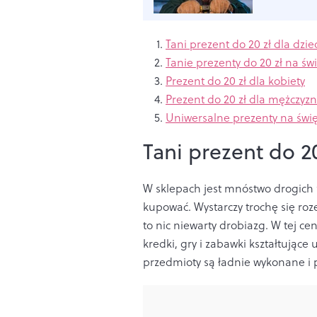
Tani prezent do 20 zł dla dzie
Tanie prezenty do 20 zł na św
Prezent do 20 zł dla kobiety
Prezent do 20 zł dla mężczyzn
Uniwersalne prezenty na świę
Tani prezent do 20
W sklepach jest mnóstwo drogich za
kupować. Wystarczy trochę się roze
to nic niewarty drobiazg. W tej ce
kredki, gry i zabawki kształtujące
przedmioty są ładnie wykonane i p