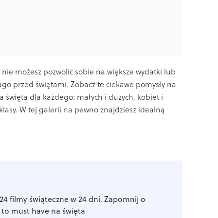
 nie możesz pozwolić sobie na większe wydatki lub
ługo przed świętami. Zobacz te ciekawe pomysły na
 święta dla każdego: małych i dużych, kobiet i
 klasy. W tej galerii na pewno znajdziesz idealną
24 filmy świąteczne w 24 dni. Zapomnij o
5 to must have na święta