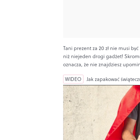
Tani prezent za 20 zł nie musi by
niż niejeden drogi gadżet! Skrom
oznacza, że nie znajdziesz upomi
WIDEO
Jak zapakować świątecz