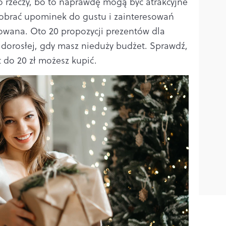
o rzeczy, bo to naprawdę mogą być atrakcyjne
dobrać upominek do gustu i zainteresowań
owana. Oto 20 propozycji prezentów dla
 dorosłej, gdy masz nieduży budżet. Sprawdź,
 do 20 zł możesz kupić.