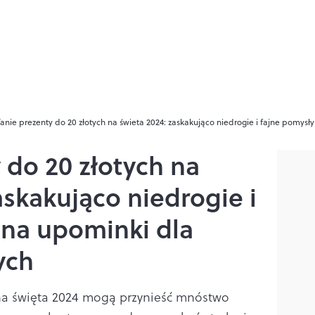
Tanie prezenty do 20 złotych na świeta 2024: zaskakująco niedrogie i fajne pomysły
 do 20 złotych na
askakująco niedrogie i
 na upominki dla
ych
 na święta 2024 mogą przynieść mnóstwo