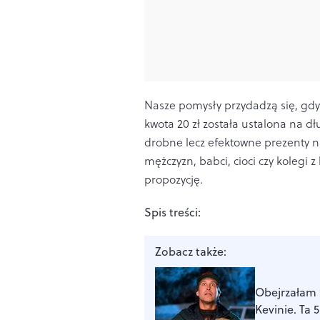
Nasze pomysły przydadzą się, gdy
kwota 20 zł została ustalona na d
drobne lecz efektowne prezenty na
mężczyzn, babci, cioci czy kolegi z
propozycję.
Spis treści:
Zobacz także:
Obejrzałam 
Kevinie. Ta 