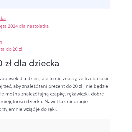
cka
ięta 2024 dla nastolatka
y
ta do 20 zł
 zł dla dziecka
bawek dla dzieci, ale to nie znaczy, że trzeba takie
jrzeć, aby znaleźć tani prezent do 20 zł i nie będzie
nie można znaleźć fajną czapkę, rękawiczki, dobre
 umiejętności dziecka. Nawet tak niedrogie
rzyjemnie wziąć je do ręki.