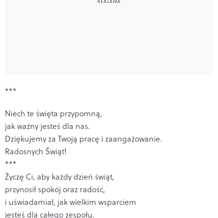
***
Niech te święta przypomną,
jak ważny jesteś dla nas.
Dziękujemy za Twoją pracę i zaangażowanie.
Radosnych Świąt!
***
Życzę Ci, aby każdy dzień świąt,
przynosił spokój oraz radość,
i uświadamiał, jak wielkim wsparciem
jesteś dla całego zespołu.