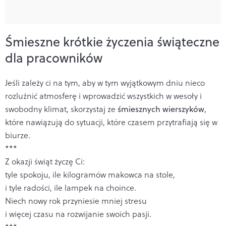
Śmieszne krótkie życzenia świąteczne
dla pracowników
Jeśli zależy ci na tym, aby w tym wyjątkowym dniu nieco
rozluźnić atmosferę i wprowadzić wszystkich w wesoły i
swobodny klimat, skorzystaj ze
śmiesznych wierszyków
,
które nawiązują do sytuacji, które czasem przytrafiają się w
biurze.
***
Z okazji świąt życzę Ci:
tyle spokoju, ile kilogramów makowca na stole,
i tyle radości, ile lampek na choince.
Niech nowy rok przyniesie mniej stresu
i więcej czasu na rozwijanie swoich pasji.