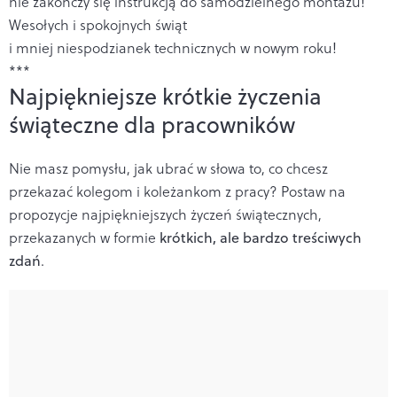
nie zakończy się instrukcją do samodzielnego montażu!
Wesołych i spokojnych świąt
i mniej niespodzianek technicznych w nowym roku!
***
Najpiękniejsze krótkie życzenia
świąteczne dla pracowników
Nie masz pomysłu, jak ubrać w słowa to, co chcesz
przekazać kolegom i koleżankom z pracy? Postaw na
propozycje najpiękniejszych życzeń świątecznych,
przekazanych w formie
krótkich, ale bardzo treściwych
zdań
.