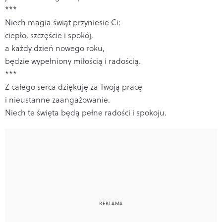
***
Niech magia świąt przyniesie Ci:
ciepło, szczęście i spokój,
a każdy dzień nowego roku,
będzie wypełniony miłością i radością.
***
Z całego serca dziękuję za Twoją pracę
i nieustanne zaangażowanie.
Niech te święta będą pełne radości i spokoju.