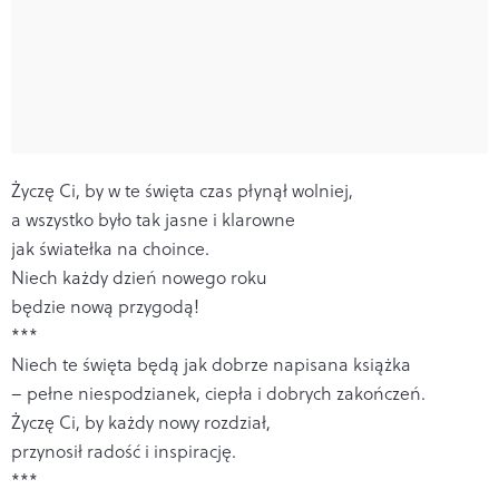
Życzę Ci, by w te święta czas płynął wolniej,
a wszystko było tak jasne i klarowne
jak światełka na choince.
Niech każdy dzień nowego roku
będzie nową przygodą!
***
Niech te święta będą jak dobrze napisana książka
– pełne niespodzianek, ciepła i dobrych zakończeń.
Życzę Ci, by każdy nowy rozdział,
przynosił radość i inspirację.
***