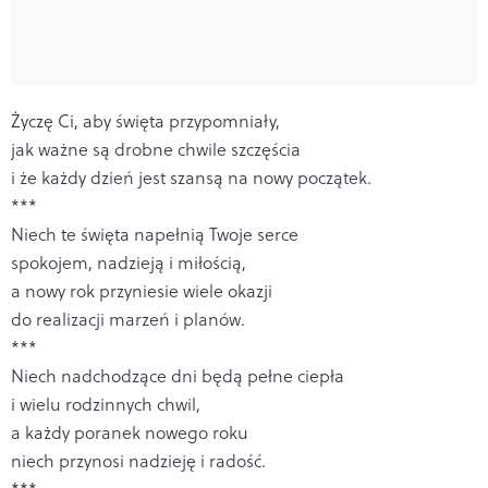
Życzę Ci, aby święta przypomniały,
jak ważne są drobne chwile szczęścia
i że każdy dzień jest szansą na nowy początek.
***
Niech te święta napełnią Twoje serce
spokojem, nadzieją i miłością,
a nowy rok przyniesie wiele okazji
do realizacji marzeń i planów.
***
Niech nadchodzące dni będą pełne ciepła
i wielu rodzinnych chwil,
a każdy poranek nowego roku
niech przynosi nadzieję i radość.