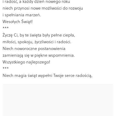
i radość, a każdy dzień nowego roku
niech przynosi nowe możliwości do rozwoju
i spełniania marzeń.
Wesołych Świąt!
***
Życzę Ci, by te święta były pełne ciepła,
miłości, spokoju, życzliwości i radości.
Niech noworoczne postanowienia
zamieniają się w piękne wspomnienia.
Wszystkiego najlepszego!
***
Niech magia świąt wypełni Twoje serce radością,