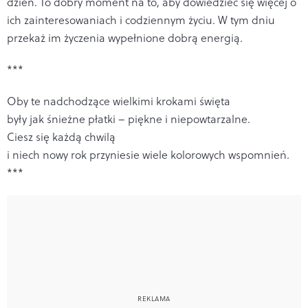
dzień. To dobry moment na to, aby dowiedzieć się więcej o
ich zainteresowaniach i codziennym życiu. W tym dniu
przekaż im życzenia wypełnione dobrą energią.
***
Oby te nadchodzące wielkimi krokami święta
były jak śnieżne płatki – piękne i niepowtarzalne.
Ciesz się każdą chwilą
i niech nowy rok przyniesie wiele kolorowych wspomnień.
***