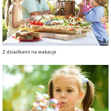
Z dziadkami na wakacje