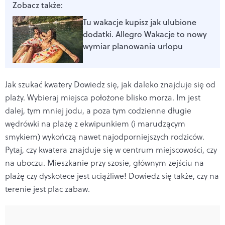
Zobacz także:
Tu wakacje kupisz jak ulubione
dodatki. Allegro Wakacje to nowy
wymiar planowania urlopu
Jak szukać kwatery
Dowiedz się, jak daleko znajduje się od
plaży. Wybieraj miejsca położone blisko morza. Im jest
dalej, tym mniej jodu, a poza tym codzienne długie
wędrówki na plażę z ekwipunkiem (i marudzącym
smykiem) wykończą nawet naj­odporniejszych rodziców.
Pytaj, czy kwatera znajduje się w centrum miejscowości, czy
na uboczu. Mieszkanie przy szosie, głównym zejściu na
plażę czy dyskotece jest uciążliwe! Dowiedz się także, czy na
terenie jest plac zabaw.