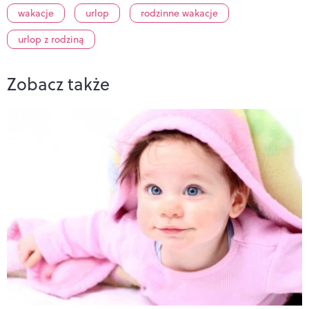
wakacje
urlop
rodzinne wakacje
urlop z rodziną
Zobacz także