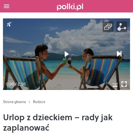
0:00 / 2:06
Strona główna
Rodzice
Urlop z dzieckiem – rady jak
zaplanować