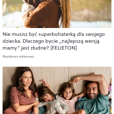
Nie musisz być superbohaterką dla swojego
dziecka. Dlaczego bycie „najlepszą wersją
mamy” jest złudne? [FELIETON]
Współpraca reklamowa