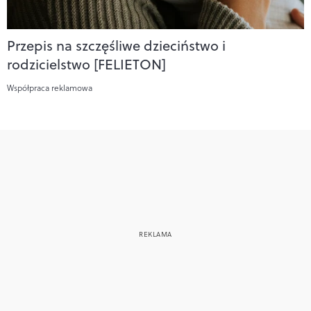
Przepis na szczęśliwe dzieciństwo i
rodzicielstwo [FELIETON]
Współpraca reklamowa