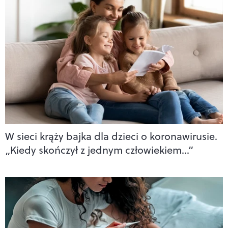
W sieci krąży bajka dla dzieci o koronawirusie.
„Kiedy skończył z jednym człowiekiem…”