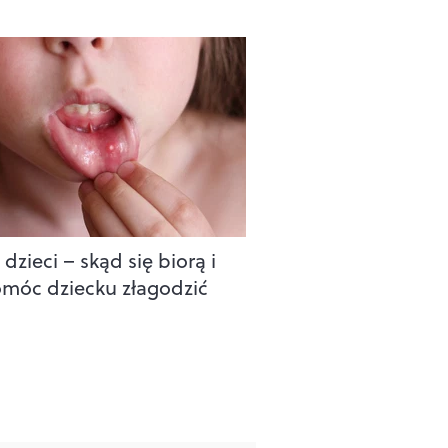
 dzieci – skąd się biorą i
omóc dziecku złagodzić