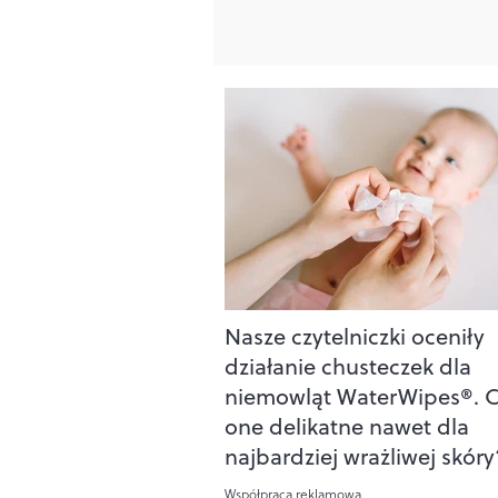
Nasze czytelniczki oceniły
działanie chusteczek dla
niemowląt WaterWipes®. C
one delikatne nawet dla
najbardziej wrażliwej skóry
Współpraca reklamowa