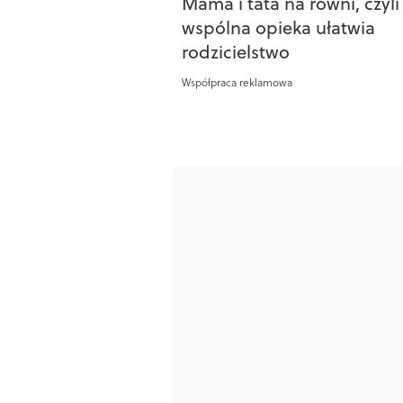
Mama i tata na równi, czyli
wspólna opieka ułatwia
rodzicielstwo
Współpraca reklamowa