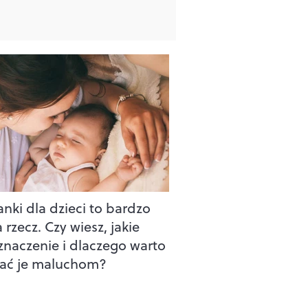
anki dla dzieci to bardzo
rzecz. Czy wiesz, jakie
znaczenie i dlaczego warto
ać je maluchom?