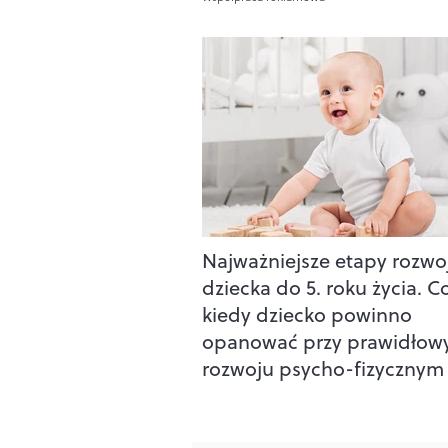
Najważniejsze etapy rozwo
dziecka do 5. roku życia. Co
kiedy dziecko powinno
opanować przy prawidło
rozwoju psycho-fizycznym