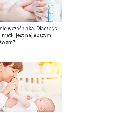
nie wcześniaka. Dlaczego
 matki jest najlepszym
stwem?