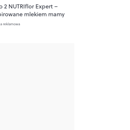
o 2 NUTRIflor Expert –
pirowane mlekiem mamy
ca reklamowa