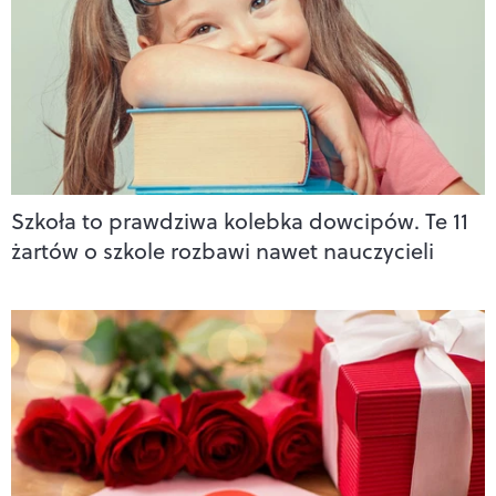
Szkoła to prawdziwa kolebka dowcipów. Te 11
żartów o szkole rozbawi nawet nauczycieli