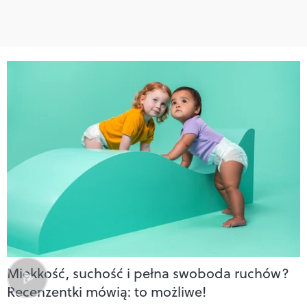
Miękkość, suchość i pełna swoboda ruchów?
Recenzentki mówią: to możliwe!