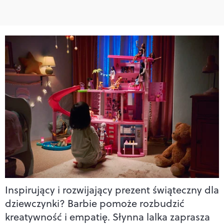
Inspirujący i rozwijający prezent świąteczny dla
dziewczynki? Barbie pomoże rozbudzić
kreatywność i empatię. Słynna lalka zaprasza