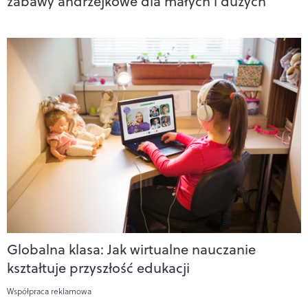
zabawy andrzejkowe dla małych i dużych
Globalna klasa: Jak wirtualne nauczanie
kształtuje przyszłość edukacji
Współpraca reklamowa