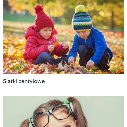
Siatki centylowe