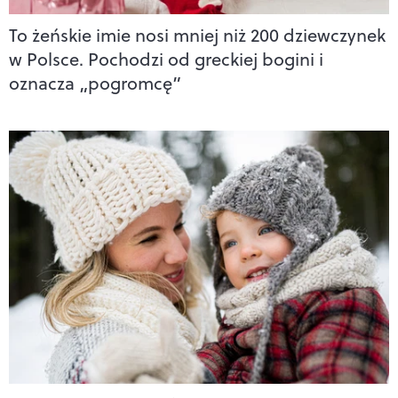
To żeńskie imie nosi mniej niż 200 dziewczynek
w Polsce. Pochodzi od greckiej bogini i
oznacza „pogromcę”