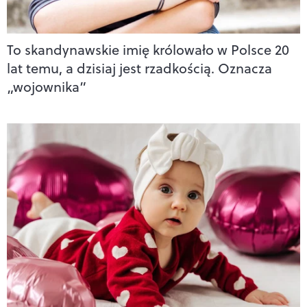
To skandynawskie imię królowało w Polsce 20
lat temu, a dzisiaj jest rzadkością. Oznacza
„wojownika”