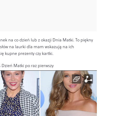
ek na co dzień lub z okazji Dnia Matki. To piękny
słów na laurki dla mam wskazują na ich
się kupne prezenty czy kartki.
ś Dzień Matki po raz pierwszy