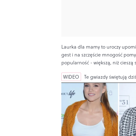
Laurka dla mamy to uroczy upomin
gest i na szczęście mnogość pomy
popularność - większą, niż cieszą 
WIDEO
Te gwiazdy świętują dzi