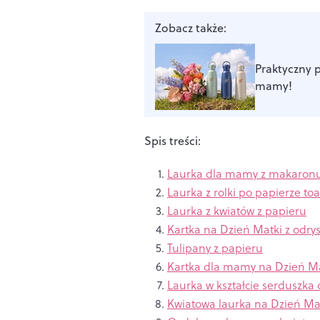
Zobacz także:
Praktyczny 
mamy!
Spis treści:
Laurka dla mamy z makaron
Laurka z rolki po papierze t
Laurka z kwiatów z papieru
Kartka na Dzień Matki z odry
Tulipany z papieru
Kartka dla mamy na Dzień M
Laurka w kształcie serduszk
Kwiatowa laurka na Dzień M