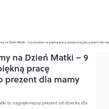
my na Dzień Matki – 9 pomysłów na piękną pracę plastyczną jako prezent dla m
my na Dzień Matki – 9
iękną pracę
ko prezent dla mamy
ki to najpiękniejszy prezent od dziecka dla