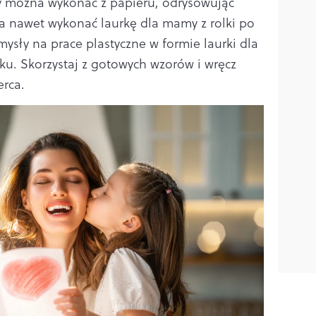
 można wykonać z papieru, odrysowując
, a nawet wykonać laurkę dla mamy z rolki po
ysły na prace plastyczne w formie laurki dla
u. Skorzystaj z gotowych wzorów i wręcz
rca.