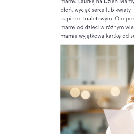
mamy. Laurkę na Dzień Mamy
dłoń, wyciąć serce lub kwiaty
papierze toaletowym. Oto pom
mamy od dzieci w różnym wiek
mamie wyjątkową kartkę od se