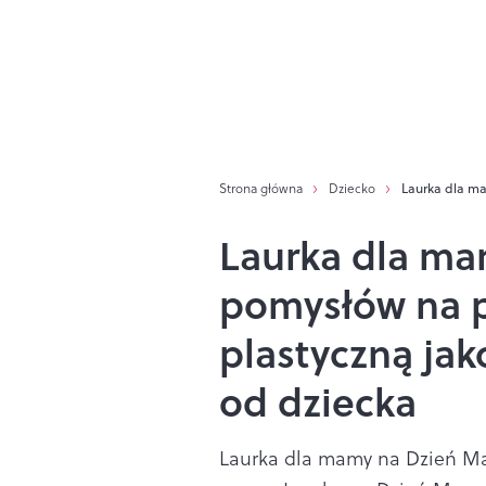
Strona główna
Dziecko
Laurka dla ma
Laurka dla ma
pomysłów na p
plastyczną ja
od dziecka
Laurka dla mamy na Dzień Mat