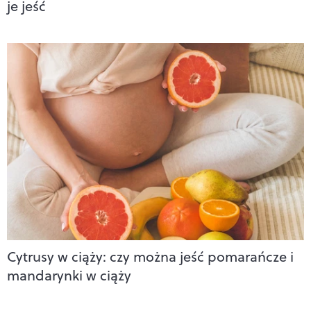
je jeść
Cytrusy w ciąży: czy można jeść pomarańcze i
mandarynki w ciąży