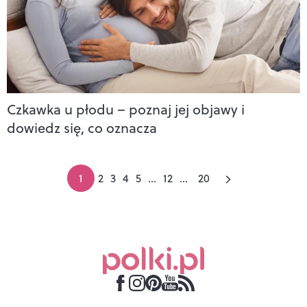
Czkawka u płodu – poznaj jej objawy i
dowiedz się, co oznacza
1
2
3
4
5
...
12
...
20