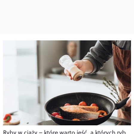
Ryby w ciąży – które warto jeść, a których ryb