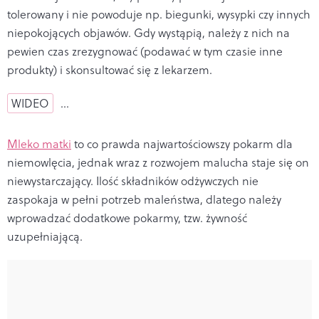
tolerowany i nie powoduje np. biegunki, wysypki czy innych
niepokojących objawów. Gdy wystąpią, należy z nich na
pewien czas zrezygnować (podawać w tym czasie inne
produkty) i skonsultować się z lekarzem.
WIDEO
…
Mleko matk
i
to co prawda najwartościowszy pokarm dla
niemowlęcia, jednak wraz z rozwojem malucha staje się on
niewystarczający. Ilość składników odżywczych nie
zaspokaja w pełni potrzeb maleństwa, dlatego należy
wprowadzać dodatkowe pokarmy, tzw. żywność
uzupełniającą.