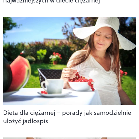
najważniejszych w diecie ciężarnej
Dieta dla ciężarnej – porady jak samodzielnie
ułożyć jadłospis