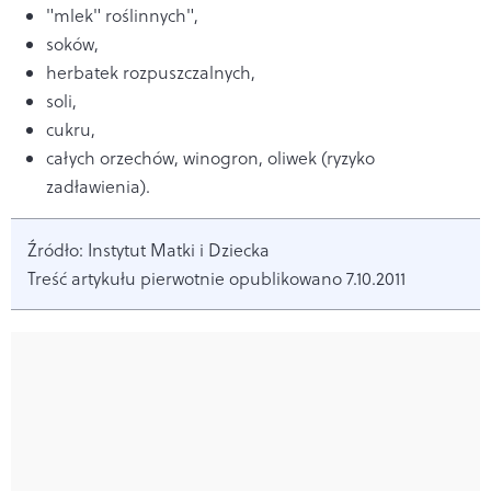
"mlek" roślinnych",
soków,
herbatek rozpuszczalnych,
soli,
cukru,
całych orzechów, winogron, oliwek (ryzyko
zadławienia).
Źródło: Instytut Matki i Dziecka
Treść artykułu pierwotnie opublikowano 7.10.2011