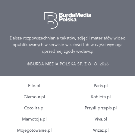
Dalsze rozpowszechnianie tekstów, zdjęć i materiałów wideo
opublikowanych w serwisie w całości lub w części wymaga
uprzedniej zgody wydawcy.
©BURDA MEDIA POLSKA SP. Z O. O. 2026
Elle.pl
Party.pl
Glamour.pl
Kobieta.pl
Cocolita.pl
Przyslijprzepis.pl
Mamotoja.pl
Viva.pl
Mojegotowanie.pl
Wizaz.pl