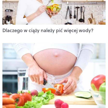
Dlaczego w ciąży należy pić więcej wody?