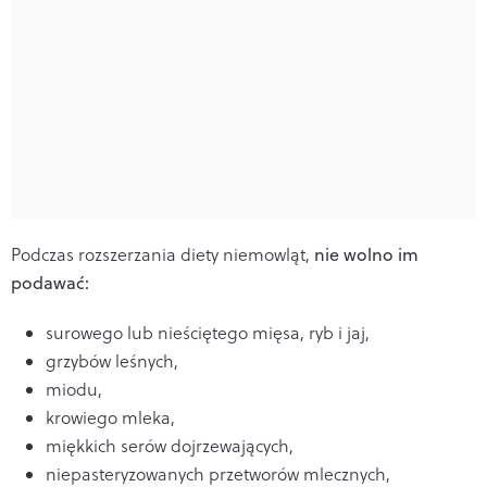
Podczas rozszerzania diety niemowląt,
nie wolno im
podawać:
surowego lub nieściętego mięsa, ryb i jaj,
grzybów leśnych,
miodu,
krowiego mleka,
miękkich serów dojrzewających,
niepasteryzowanych przetworów mlecznych,